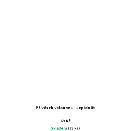
Přívěsek valounek - Lepidolit
69 Kč
Skladem
(18 ks)