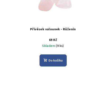
Přívěsek valounek - Růženín
69 Kč
Skladem
(9 ks)
Do košíku