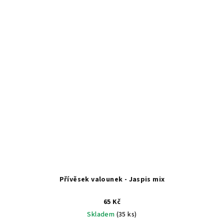
Přívěsek valounek - Jaspis mix
65 Kč
Skladem
(35 ks)