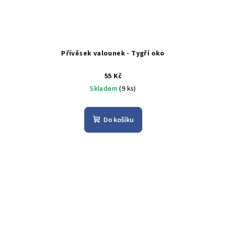
Přívěsek valounek - Tygří oko
55 Kč
Skladem
(9 ks)
Do košíku