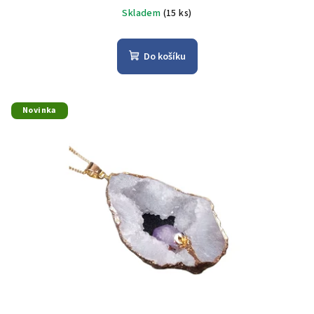
Skladem
(15 ks)
Do košíku
Novinka