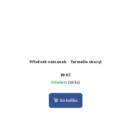
Přívěsek valounek - Turmalín skoryl
89 Kč
Skladem
(26 ks)
Do košíku