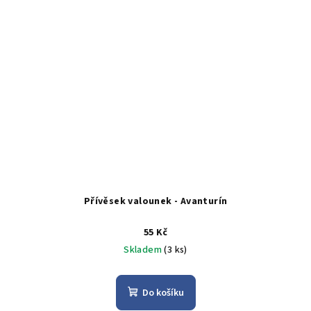
Přívěsek valounek - Avanturín
55 Kč
Skladem
(3 ks)
Do košíku