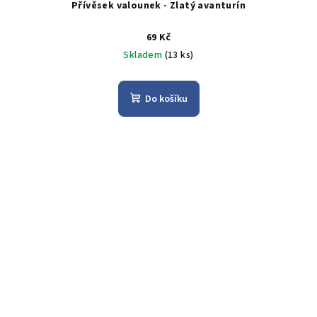
Přívěsek valounek - Zlatý avanturín
69 Kč
Skladem
(13 ks)
Do košíku