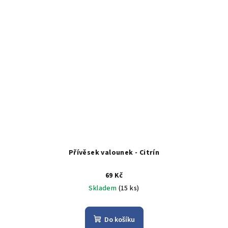
Přívěsek valounek - Citrín
69 Kč
Skladem
(15 ks)
Do košíku