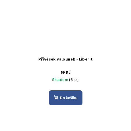
Přívěsek valounek - Liberit
69 Kč
Skladem
(6 ks)
Do košíku