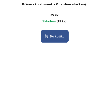
Přívěsek valounek - Obsidián vločkový
65 Kč
Skladem
(18 ks)
Do košíku