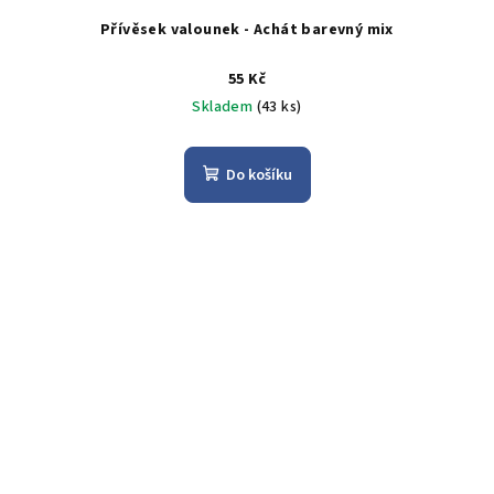
Přívěsek valounek - Achát barevný mix
55 Kč
Skladem
(43 ks)
Do košíku