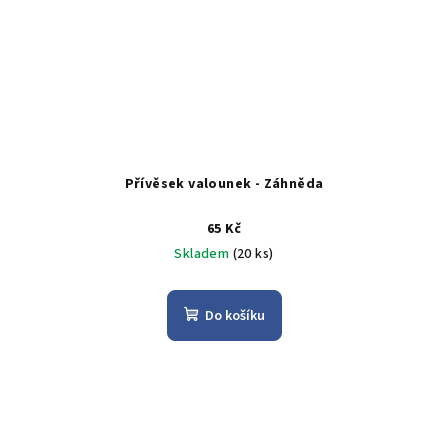
Přívěsek valounek - Záhněda
65 Kč
Skladem
(20 ks)
Do košíku