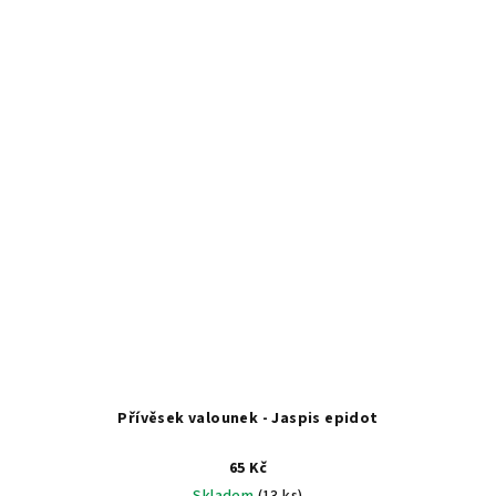
Přívěsek valounek - Jaspis epidot
65 Kč