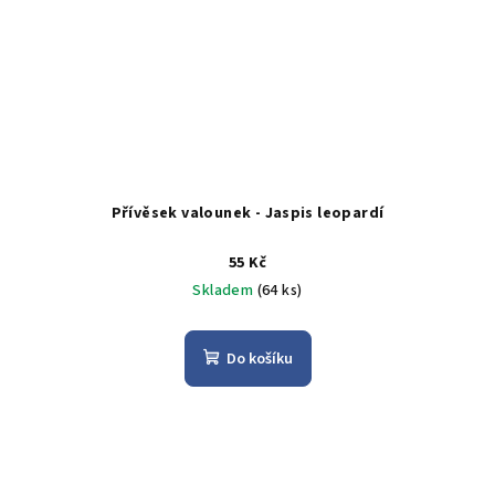
Přívěsek valounek - Jaspis leopardí
55 Kč
Skladem
(64 ks)
Do košíku