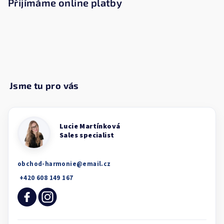
Přijímáme online platby
obchod-harmonie
@
email.cz