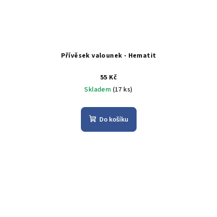
Přívěsek valounek - Hematit
55 Kč
Skladem
(17 ks)
Do košíku