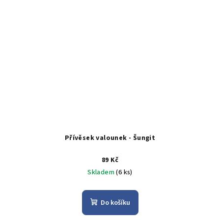
Přívěsek valounek - Šungit
89 Kč
Skladem
(6 ks)
Do košíku