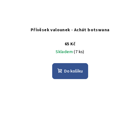
Přívěsek valounek - Achát botswana
65 Kč
Skladem
(7 ks)
Do košíku