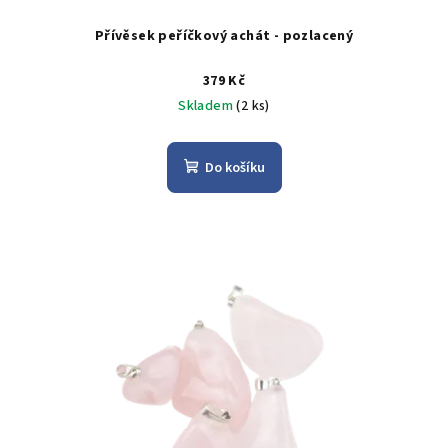
Přívěsek peříčkový achát - pozlacený
379 Kč
Skladem
(2 ks)
Do košíku