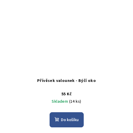
Přívěsek valounek - Býčí oko
55 Kč
Skladem
(14 ks)
Do košíku