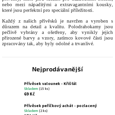
nebo mezi nápaditými a extravagantními kousky,
které jsou perfektní pro speciální příležitosti.
Každý z našich přívěsků je navržen a vyroben s
důrazem na detail a kvalitu. Polodrahokamy jsou
pečlivě vybrány a ošetřeny, aby vynikly jejich
přirozené barvy a vzory, zatímco kovové části jsou
zpracovány tak, aby byly odolné a trvanlivé.
Nejprodávanější
Přívěsek valounek - Křišťál
Skladem
(15 ks)
69 Kč
Přívěsek peříčkový achát - pozlacený
Skladem
(2 ks)