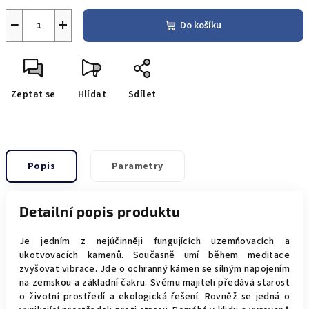
−
+
Do košíku
Zeptat se
Hlídat
Sdílet
Popis
Parametry
Detailní popis produktu
Je jedním z nejúčinněji fungujících uzemňovacích a
ukotvovacích kamenů. Současně umí během meditace
zvyšovat vibrace. Jde o ochranný kámen se silným napojením
na zemskou a základní čakru. Svému majiteli předává starost
o životní prostředí a ekologická řešení. Rovněž se jedná o