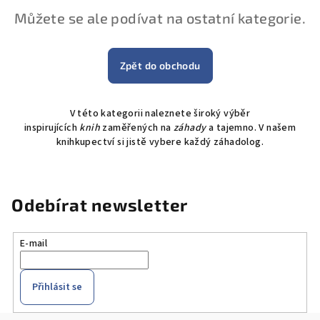
Můžete se ale podívat na ostatní kategorie.
Zpět do obchodu
V této kategorii naleznete široký výběr
inspirujících
knih
zaměřených na
záhady
a tajemno. V našem
knihkupectví si jistě vybere každý záhadolog.
Odebírat newsletter
E-mail
Přihlásit se