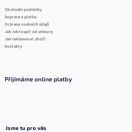
a
s
Obchodní podmínky
u
t
Doprava a platba
í
Ochrana osobních údajů
Jak odstoupit od smlouvy
Jak reklamovat zboží
Kontakty
Přijímáme online platby