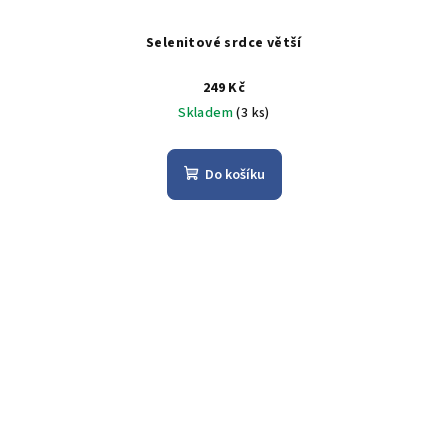
Selenitové srdce větší
249 Kč
Skladem
(3 ks)
Do košíku