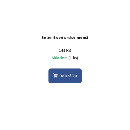
Selenitové srdce menší
149 Kč
Skladem
(1 ks)
Do košíku