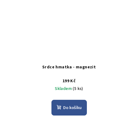
Srdce hmatka - magnezit
199 Kč
Skladem
(5 ks)
Do košíku