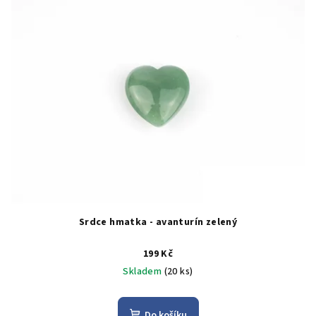
Srdce hmatka - avanturín zelený
199 Kč
Skladem
(20 ks)
Do košíku