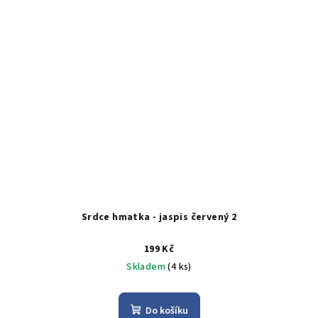
Srdce hmatka - jaspis červený 2
199 Kč
Skladem
(4 ks)
Do košíku