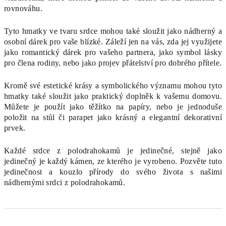
rovnováhu.
Tyto hmatky ve tvaru srdce mohou také sloužit jako nádherný a
osobní dárek pro vaše blízké. Záleží jen na vás, zda jej využijete
jako romantický dárek pro vašeho partnera, jako symbol lásky
pro člena rodiny, nebo jako projev přátelství pro dobrého přítele.
Kromě své estetické krásy a symbolického významu mohou tyto
hmatky také sloužit jako praktický doplněk k vašemu domovu.
Můžete je použít jako těžítko na papíry, nebo je jednoduše
položit na stůl či parapet jako krásný a elegantní dekorativní
prvek.
Každé srdce z polodrahokamů je jedinečné, stejně jako
jedinečný je každý kámen, ze kterého je vyrobeno. Pozvěte tuto
jedinečnost a kouzlo přírody do svého života s našimi
nádhernými srdci z polodrahokamů.