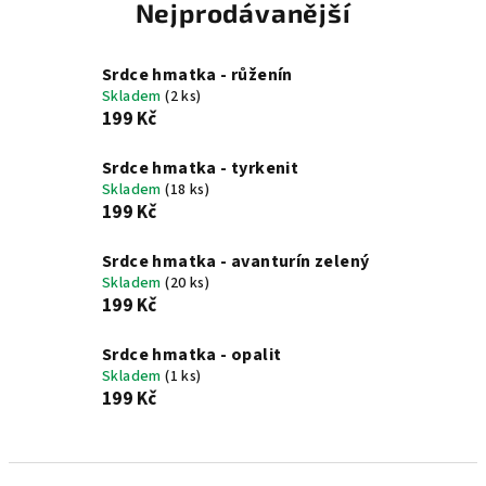
Nejprodávanější
Srdce hmatka - růženín
Skladem
(2 ks)
199 Kč
Srdce hmatka - tyrkenit
Skladem
(18 ks)
199 Kč
Srdce hmatka - avanturín zelený
Skladem
(20 ks)
199 Kč
Srdce hmatka - opalit
Skladem
(1 ks)
199 Kč