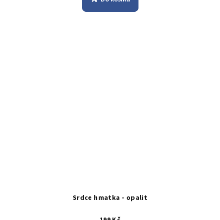
Srdce hmatka - opalit
199 Kč