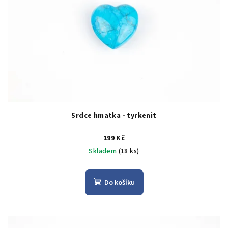
Srdce hmatka - tyrkenit
199 Kč
Skladem
(18 ks)
Do košíku