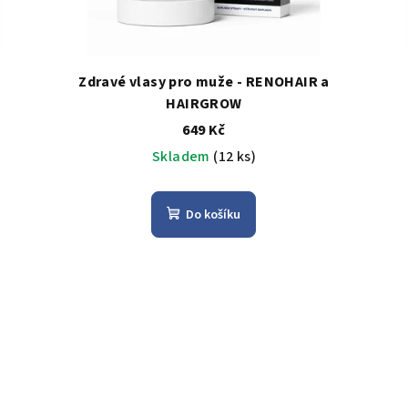
Zdravé vlasy pro muže - RENOHAIR a
HAIRGROW
649 Kč
Skladem
(12 ks)
Do košíku