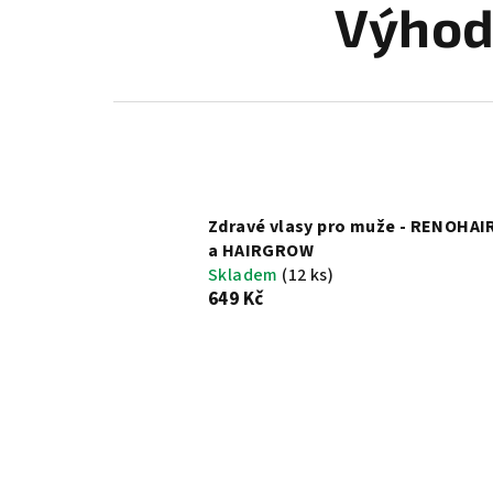
Výhod
Zdravé vlasy pro muže - RENOHAI
a HAIRGROW
Skladem
(12 ks)
649 Kč