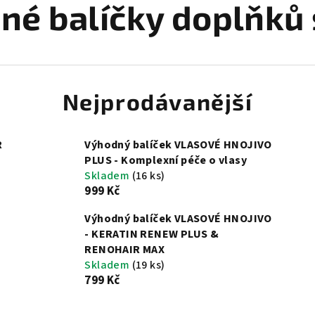
né balíčky doplňků 
Nejprodávanější
R
Výhodný balíček VLASOVÉ HNOJIVO
PLUS - Komplexní péče o vlasy
Skladem
(16 ks)
999 Kč
Výhodný balíček VLASOVÉ HNOJIVO
- KERATIN RENEW PLUS &
RENOHAIR MAX
Skladem
(19 ks)
799 Kč