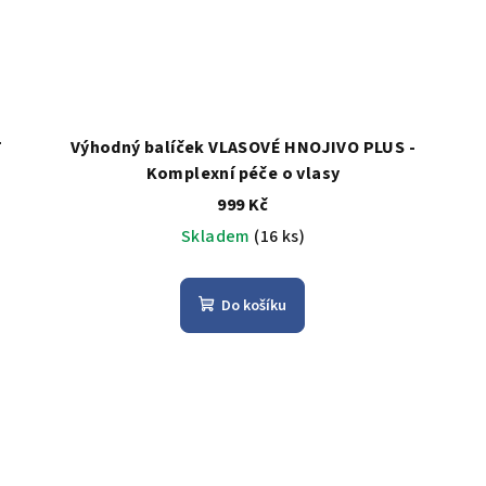
T
Výhodný balíček VLASOVÉ HNOJIVO PLUS -
Komplexní péče o vlasy
999 Kč
Skladem
(16 ks)
Do košíku