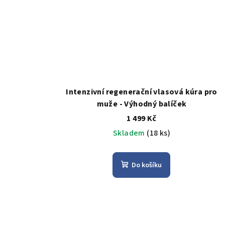
Intenzivní regenerační vlasová kúra pro
muže - Výhodný balíček
1 499 Kč
Skladem
(18 ks)
Do košíku