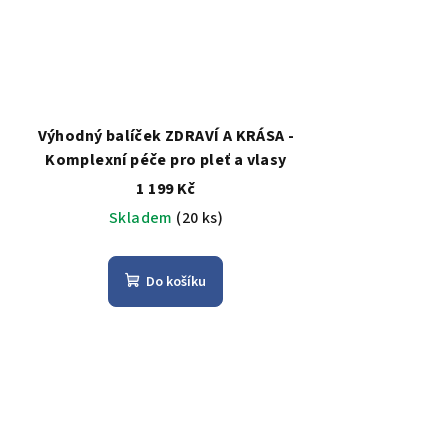
Výhodný balíček ZDRAVÍ A KRÁSA -
Komplexní péče pro pleť a vlasy
1 199 Kč
Skladem
(20 ks)
Do košíku