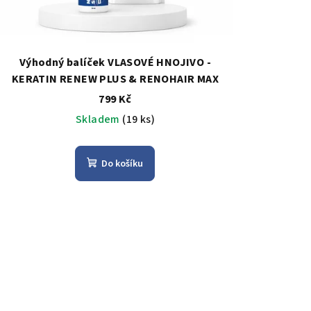
Výhodný balíček VLASOVÉ HNOJIVO -
KERATIN RENEW PLUS & RENOHAIR MAX
799 Kč
Skladem
(19 ks)
Do košíku