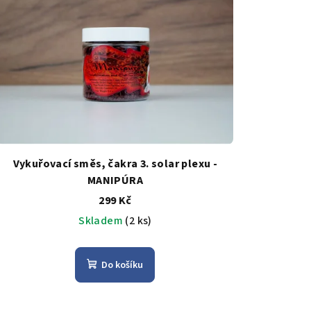
Vykuřovací směs, čakra 3. solar plexu -
MANIPÚRA
299 Kč
Skladem
(2 ks)
Do košíku