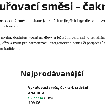
uřovací směsi - čak
ipravované směsi
, míchané jen z těch nejlepších ingrediencí na sv
lních manter.
 a myrha, doplněny vonnými dřevy a léčivými bylinami, orientální
, dřev a bylin pro harmonizaci energetických center či podpoření a
ou kadidelnici.
Nejprodávanější
Vykuřovací směs, čakra 4. srdeční-
ANÁHATA
Skladem
(1 ks)
299 Kč