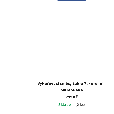
Vykuřovací směs, čakra 7. korunní -
SAHASRÁRA
299 Kč
Skladem
(2 ks)