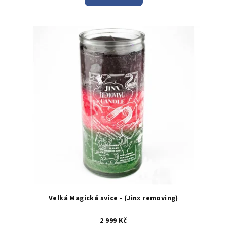
Velká Magická svíce - (Jinx removing)
2 999 Kč