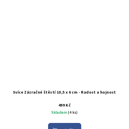
Svíce Zázračné štěstí 10,5 x 6 cm - Radost a hojnost
499 Kč
Skladem
(4 ks)