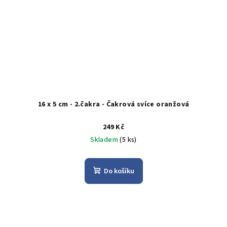
16 x 5 cm - 2.čakra - Čakrová svíce oranžová
249 Kč
Skladem
(5 ks)
Do košíku