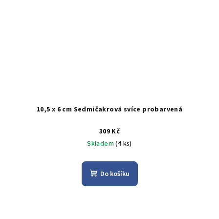
10,5 x 6 cm Sedmičakrová svíce probarvená
309 Kč
Skladem
(4 ks)
Do košíku