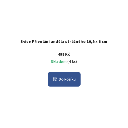
Svíce Přivolání anděla strážného 10,5 x 6 cm
499 Kč
Skladem
(4 ks)
Do košíku