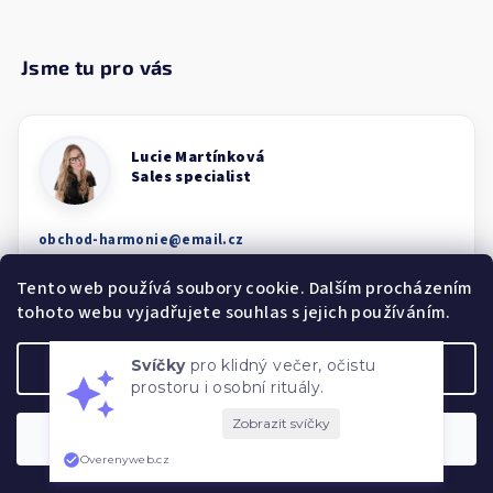
obchod-harmonie
@
email.cz
Tento web používá soubory cookie. Dalším procházením
tohoto webu vyjadřujete souhlas s jejich používáním.
Svíčky
pro klidný večer, očistu
Nastavení
prostoru i osobní rituály.
Souhlasím
Overenyweb.cz