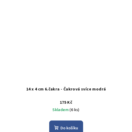
14 x 4 cm 6.čakra - Čakrová svíce modrá
175 Kč
Skladem
(6 ks)
Do košíku