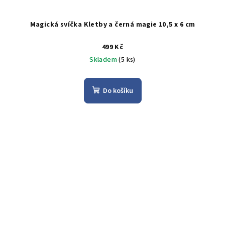
Magická svíčka Kletby a černá magie 10,5 x 6 cm
499 Kč
Skladem
(5 ks)
Do košíku