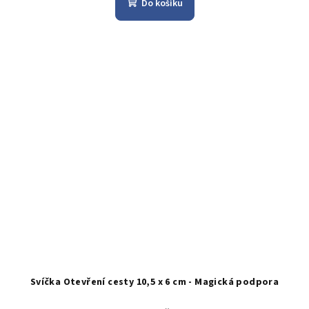
Do košíku
Svíčka Otevření cesty 10,5 x 6 cm - Magická podpora