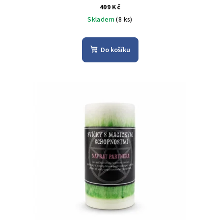
499 Kč
Skladem
(8 ks)
Do košíku