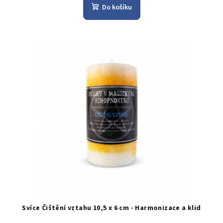
Do košíku
Svíce Čištění vztahu 10,5 x 6 cm - Harmonizace a klid