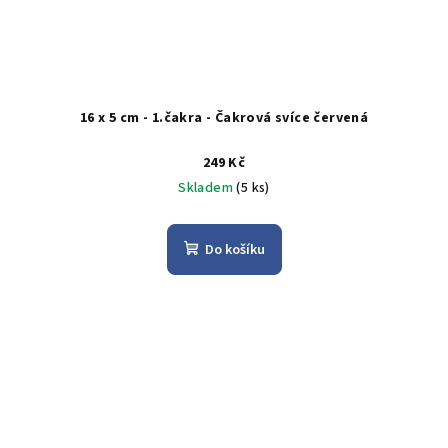
16 x 5 cm - 1.čakra - Čakrová svíce červená
249 Kč
Skladem
(5 ks)
Do košíku