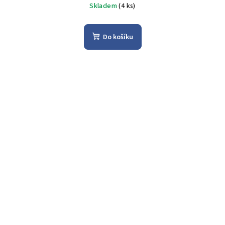
Skladem
(4 ks)
Do košíku