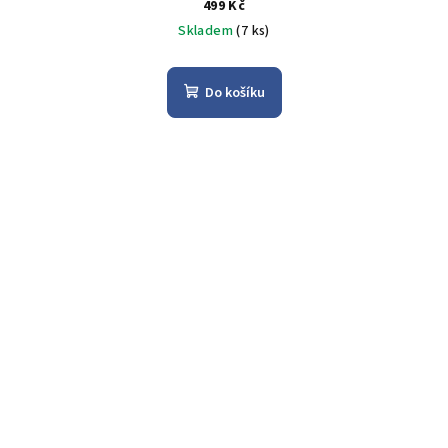
499 Kč
Skladem
(7 ks)
Do košíku