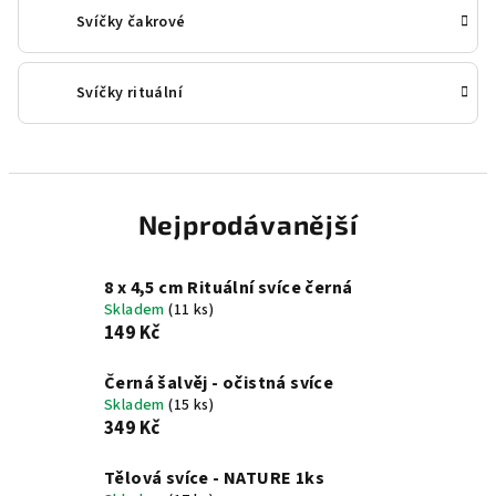
Svíčky čakrové
Svíčky rituální
Nejprodávanější
8 x 4,5 cm Rituální svíce černá
Skladem
(11 ks)
149 Kč
Černá šalvěj - očistná svíce
Skladem
(15 ks)
349 Kč
Tělová svíce - NATURE 1ks