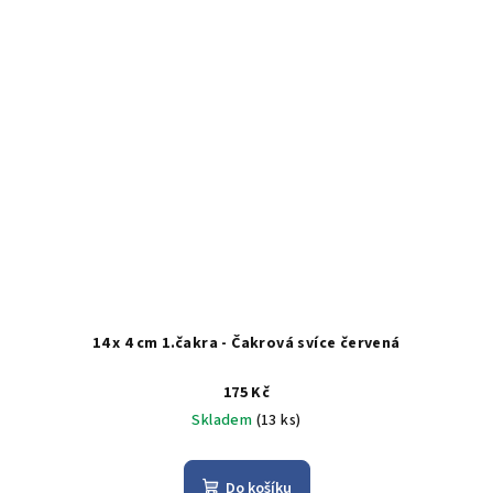
14 x 4 cm 1.čakra - Čakrová svíce červená
175 Kč
Skladem
(13 ks)
Do košíku