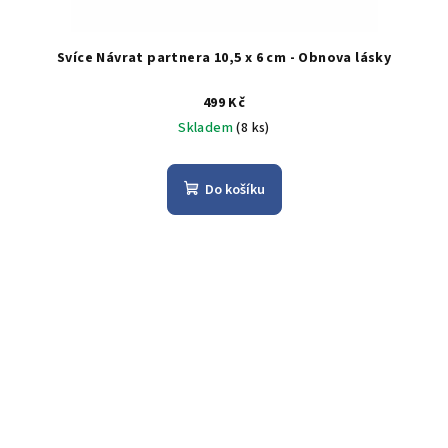
Svíce Návrat partnera 10,5 x 6 cm - Obnova lásky
499 Kč
Skladem
(8 ks)
Do košíku