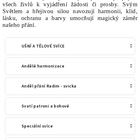
všech živlů k vyjádření žádosti či prosby. Svým
Světlem a hřejivou silou navozují harmonii, klid,
lásku, ochranu a barvy umocňují magický záměr
našeho přání.
UŠNÍ A TĚLOVÉ SVÍCE
Andělé harmonizace
Anděl přání Radim - svicka
Svatí patroni a bohové
Speciální svíce