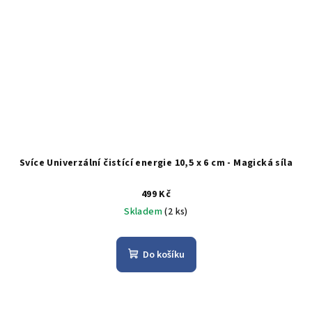
Svíce Univerzální čistící energie 10,5 x 6 cm - Magická síla
499 Kč
Skladem
(2 ks)
Do košíku