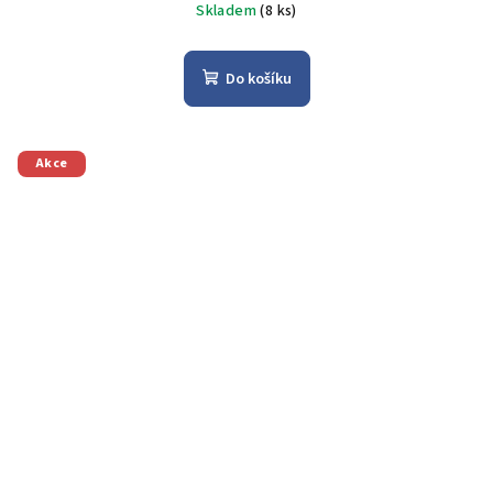
Skladem
(8 ks)
Do košíku
Akce