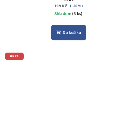
199 Kč
(–50 %)
Skladem
(3 ks)
Do košíku
Akce