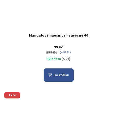
Mandalové náušnice - závěsné 60
99 Kč
199 Kč
(–50 %)
Skladem
(5 ks)
Do košíku
Akce