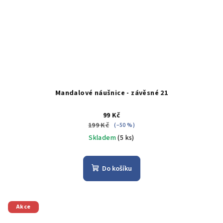
Mandalové náušnice - závěsné 21
99 Kč
199 Kč
(–50 %)
Skladem
(5 ks)
Do košíku
Akce