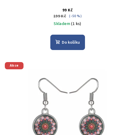
99 Kč
199 Kč
(–50 %)
Skladem
(1 ks)
Do košíku
Akce