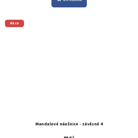
Akce
Mandalové náušnice - závěsné 4
99 Kč