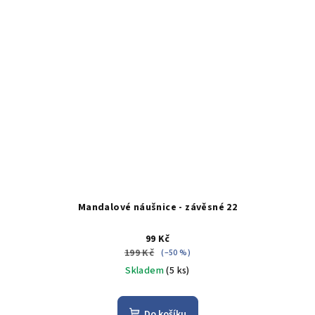
Mandalové náušnice - závěsné 22
99 Kč
199 Kč
(–50 %)
Skladem
(5 ks)
Do košíku