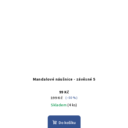
Mandalové náušnice - závěsné 5
99 Kč
199 Kč
(–50 %)
Skladem
(4 ks)
Do košíku