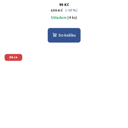
99 Kč
199 Kč
(–50 %)
Skladem
(4 ks)
Do košíku
Akce