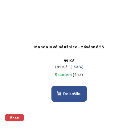
Mandalové náušnice - závěsné 55
99 Kč
199 Kč
(–50 %)
Skladem
(4 ks)
Do košíku
Akce