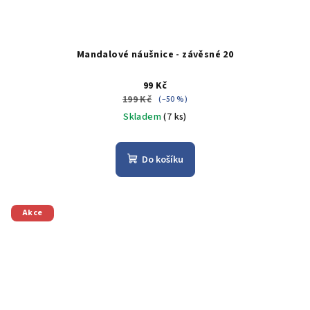
Mandalové náušnice - závěsné 20
99 Kč
199 Kč
(–50 %)
Skladem
(7 ks)
Do košíku
Akce