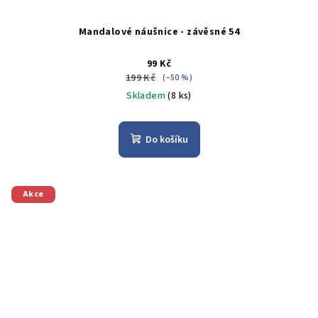
Mandalové náušnice - závěsné 54
99 Kč
199 Kč
(–50 %)
Skladem
(8 ks)
Do košíku
Akce