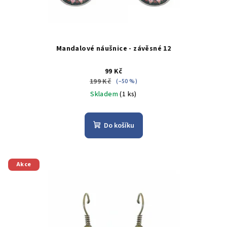
Mandalové náušnice - závěsné 12
99 Kč
199 Kč
(–50 %)
Skladem
(1 ks)
Do košíku
Akce