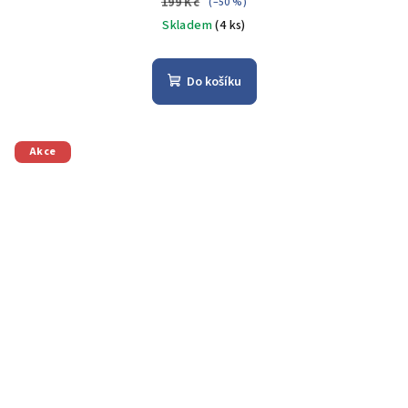
199 Kč
(–50 %)
Skladem
(4 ks)
Do košíku
Akce