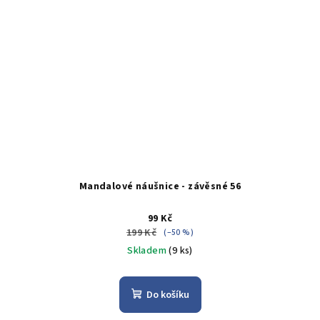
Mandalové náušnice - závěsné 56
99 Kč
199 Kč
(–50 %)
Skladem
(9 ks)
Do košíku