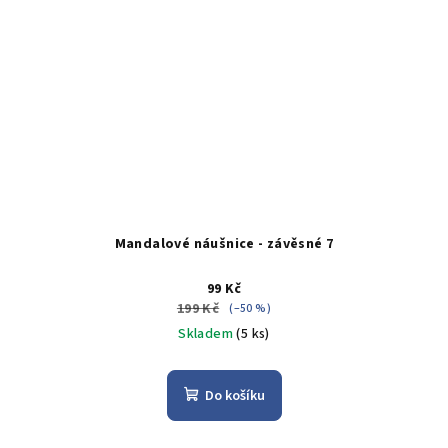
Mandalové náušnice - závěsné 7
99 Kč
199 Kč
(–50 %)
Skladem
(5 ks)
Do košíku