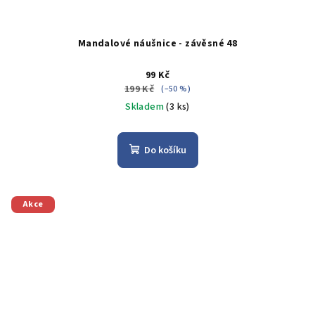
Mandalové náušnice - závěsné 48
99 Kč
199 Kč
(–50 %)
Skladem
(3 ks)
Do košíku
Akce