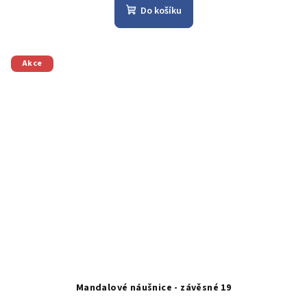
Do košíku
Akce
Mandalové náušnice - závěsné 19