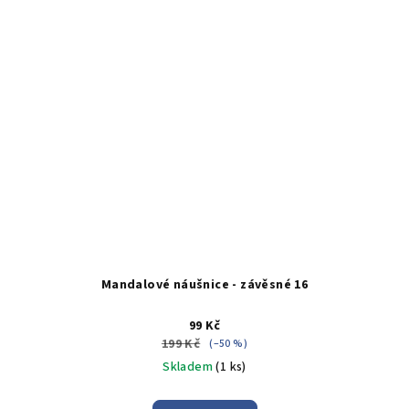
Mandalové náušnice - závěsné 16
99 Kč
199 Kč
(–50 %)
Skladem
(1 ks)