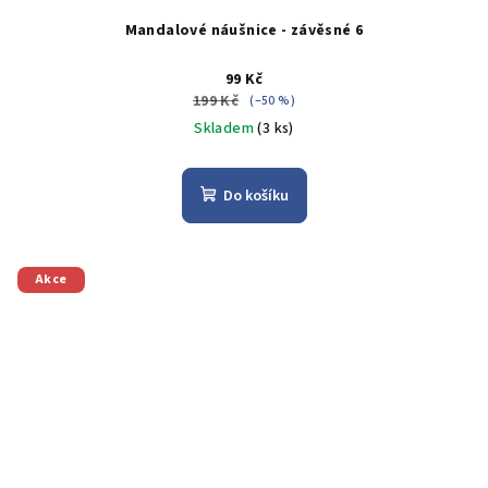
Mandalové náušnice - závěsné 6
99 Kč
199 Kč
(–50 %)
Skladem
(3 ks)
Do košíku
Akce