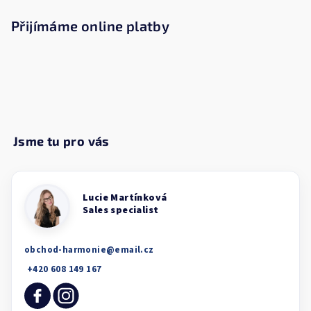
Přijímáme online platby
obchod-harmonie
@
email.cz