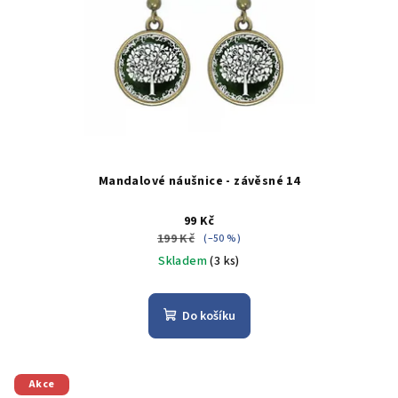
Mandalové náušnice - závěsné 14
99 Kč
199 Kč
(–50 %)
Skladem
(3 ks)
Do košíku
Akce