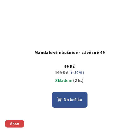
Mandalové náušnice - závěsné 49
99 Kč
199 Kč
(–50 %)
Skladem
(2 ks)
Do košíku
Akce