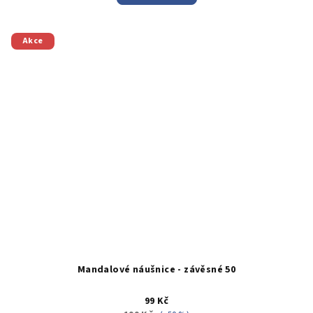
Akce
Mandalové náušnice - závěsné 50
99 Kč