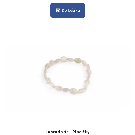
Do košíku
Labradorit - Placičky