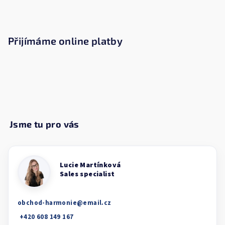
Přijímáme online platby
obchod-harmonie
@
email.cz