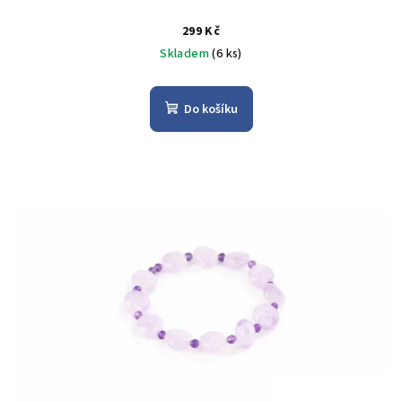
299 Kč
Skladem
(6 ks)
Do košíku