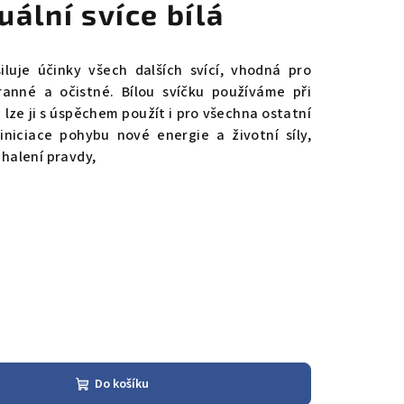
uální svíce bílá
iluje účinky všech dalších svící, vhodná pro
anné a očistné. Bílou svíčku používáme při
e lze ji s úspěchem použít i pro všechna ostatní
 iniciace pohybu nové energie a životní síly,
dhalení pravdy,
Do košíku