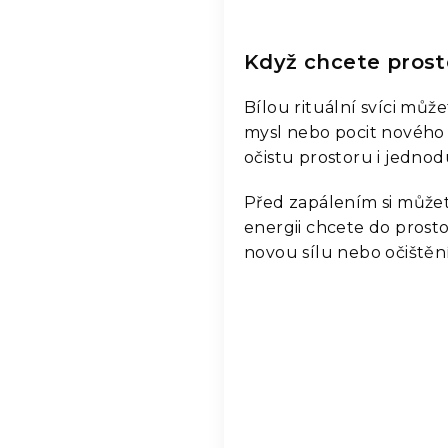
Když chcete prosto
Bílou rituální svíci může
mysl nebo pocit nového 
očistu prostoru i jednod
Před zapálením si můžete
energii chcete do prostor
novou sílu nebo očištěn