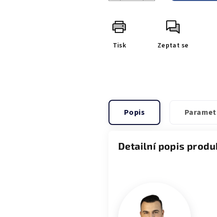
Tisk
Zeptat se
Popis
Paramet
Detailní popis produ