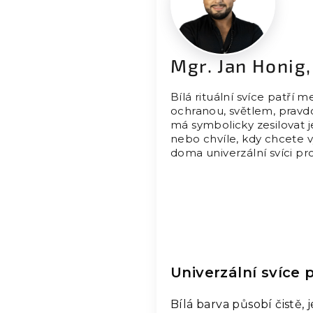
Mgr. Jan Honig
Bílá rituální svíce patří m
ochranou, světlem, pravdo
má symbolicky zesilovat j
nebo chvíle, kdy chcete vyt
doma univerzální svíci pr
Univerzální svíce 
Bílá barva působí čistě, 