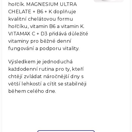
hořčík. MAGNESIUM ULTRA
CHELATE + B6 + K doplňuje
kvalitní chelátovou formu
hořčíku, vitamin B6 a vitamin K.
VITAMAX C + D3 přidává důležité
vitaminy pro běžné denní
fungování a podporu vitality.
Výsledkem je jednoduchá
každodenní rutina pro ty, kteří
chtějí zvládat náročnější dny s
větší lehkostí a cítit se stabilněji
během celého dne.