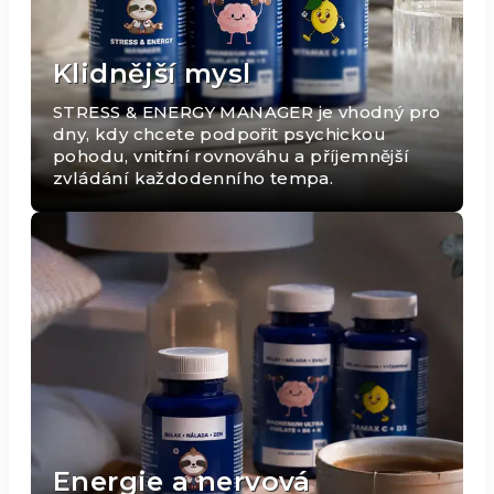
Klidnější mysl
STRESS & ENERGY MANAGER je vhodný pro
dny, kdy chcete podpořit psychickou
pohodu, vnitřní rovnováhu a příjemnější
zvládání každodenního tempa.
Energie a nervová