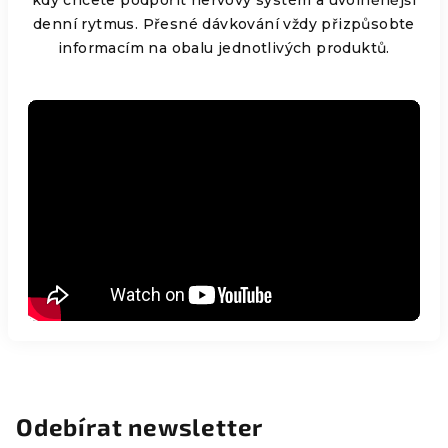
kdy chcete podpořit nervový systém a uvolněnější
denní rytmus. Přesné dávkování vždy přizpůsobte
informacím na obalu jednotlivých produktů.
Odebírat newsletter