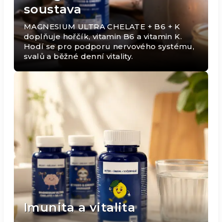
soustava
MAGNESIUM ULTRA CHELATE + B6 + K
doplňuje hořčík, vitamin B6 a vitamin K.
Hodí se pro podporu nervového systému,
svalů a běžné denní vitality.
Imunita a vitalita