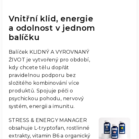
Vnitřní klid, energie
a odolnost v jednom
balíčku
Balíček KLIDNÝ A VYROVNANÝ
ŽIVOT je vytvořený pro období,
kdy chcete tělu dopřát
pravidelnou podporu bez
složitého kombinování více
produktů. Spojuje péči o
psychickou pohodu, nervový
systém, energii a imunitu.
STRESS & ENERGY MANAGER
obsahuje L-tryptofan, rostlinné
extrakty, vitamin B6 a organický