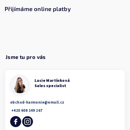
Přijímáme online platby
obchod-harmonie
@
email.cz