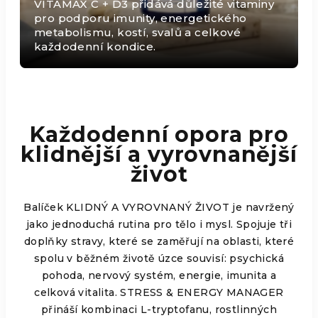
VITAMAX C + D3 přidává důležité vitaminy
pro podporu imunity, energetického
metabolismu, kostí, svalů a celkové
každodenní kondice.
Každodenní opora pro
klidnější a vyrovnanější
život
Balíček KLIDNÝ A VYROVNANÝ ŽIVOT je navržený
jako jednoduchá rutina pro tělo i mysl. Spojuje tři
doplňky stravy, které se zaměřují na oblasti, které
spolu v běžném životě úzce souvisí: psychická
pohoda, nervový systém, energie, imunita a
celková vitalita. STRESS & ENERGY MANAGER
přináší kombinaci L-tryptofanu, rostlinných