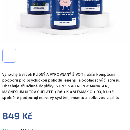
Výhodný balíček KLIDNÝ A VYROVNANÝ ŽIVOT nabízí komplexní
podporu pro psychickou pohodu, energii a odolnost vůči stresu.
Obsahuje tři účinné doplňky: STRESS & ENERGY MANAGER,
MAGNESIUM ULTRA CHELATE + B6 + K a VITAMAX C + D3, které
společně podporují nervový systém, imunitu a celkovou vitalitu.
849 Kč
Měrná