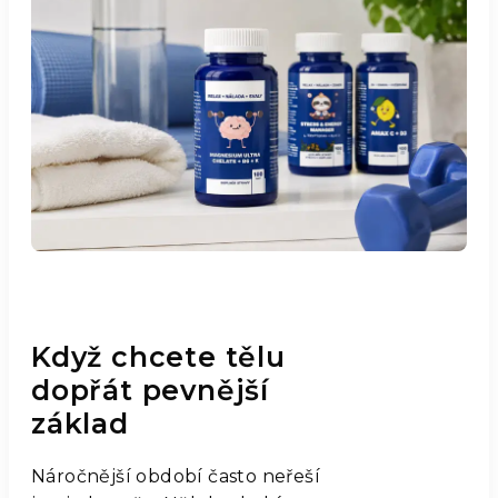
Když chcete tělu
dopřát pevnější
základ
Náročnější období často neřeší