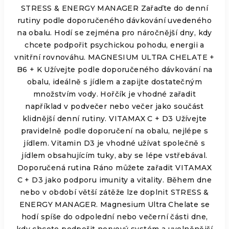
STRESS & ENERGY MANAGER Zařaďte do denní
rutiny podle doporučeného dávkování uvedeného
na obalu. Hodí se zejména pro náročnější dny, kdy
chcete podpořit psychickou pohodu, energii a
vnitřní rovnováhu. MAGNESIUM ULTRA CHELATE +
B6 + K Užívejte podle doporučeného dávkování na
obalu, ideálně s jídlem a zapijte dostatečným
množstvím vody. Hořčík je vhodné zařadit
například v podvečer nebo večer jako součást
klidnější denní rutiny. VITAMAX C + D3 Užívejte
pravidelně podle doporučení na obalu, nejlépe s
jídlem. Vitamin D3 je vhodné užívat společně s
jídlem obsahujícím tuky, aby se lépe vstřebával.
Doporučená rutina Ráno můžete zařadit VITAMAX
C + D3 jako podporu imunity a vitality. Během dne
nebo v období větší zátěže lze doplnit STRESS &
ENERGY MANAGER. Magnesium Ultra Chelate se
hodí spíše do odpolední nebo večerní části dne,