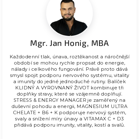
Mgr. Jan Honig, MBA
Každodenní tlak, únava, roztěkanost a náročnější
období se mohou rychle propsat do energie,
nálady i celkového fungování. Právě proto dává
smysl spojit podporu nervového systému, vitality
a imunity do jedné jednoduché rutiny. Balíček
KLIDNÝ A VYROVNANÝ ŽIVOT kombinuje tři
doplňky stravy, které se vzájemně doplňují.
STRESS & ENERGY MANAGER je zaměřený na
duševní pohodu a energii, MAGNESIUM ULTRA
CHELATE + B6 + K podporuje nervový systém,
svaly a snížení míry únavy a VITAMAX C + D3
přidává podporu imunity, vitality, kostí a svalů.