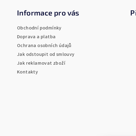
á
Informace pro vás
P
p
a
Obchodní podmínky
t
Doprava a platba
Ochrana osobních údajů
í
Jak odstoupit od smlouvy
Jak reklamovat zboží
Kontakty