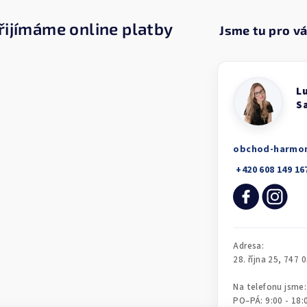
řijímáme online platby
obchod-harmo