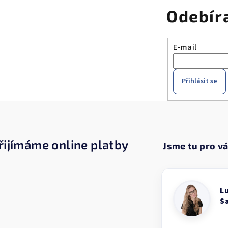
Odebír
E-mail
Přihlásit se
řijímáme online platby