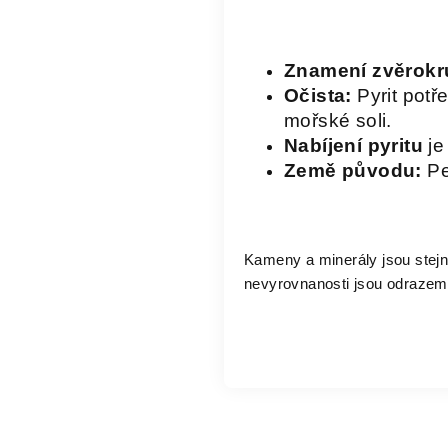
Znamení zvěrokr
Očista:
Pyrit potř
mořské soli.
Nabíjení pyritu
je
Země původu:
Pe
Kameny a minerály jsou stejně
nevyrovnanosti jsou odrazem 