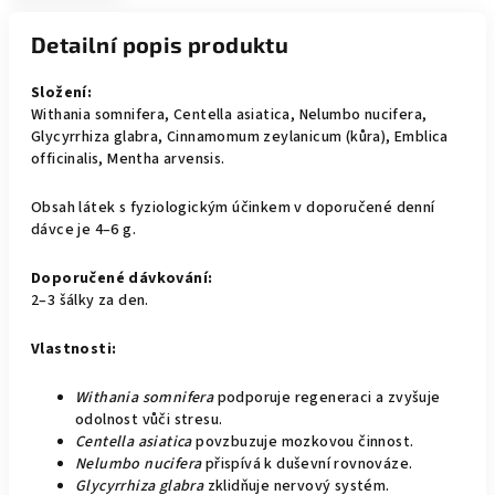
Detailní popis produktu
Složení:
Withania somnifera, Centella asiatica, Nelumbo nucifera,
Glycyrrhiza glabra, Cinnamomum zeylanicum (kůra), Emblica
officinalis, Mentha arvensis.
Obsah látek s fyziologickým účinkem v doporučené denní
dávce je 4–6 g.
Doporučené dávkování:
2–3 šálky za den.
Vlastnosti:
Withania somnifera
podporuje regeneraci a zvyšuje
odolnost vůči stresu.
Centella asiatica
povzbuzuje mozkovou činnost.
Nelumbo nucifera
přispívá k duševní rovnováze.
Glycyrrhiza glabra
zklidňuje nervový systém.