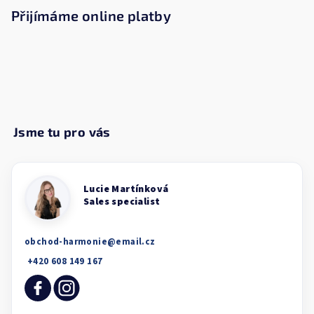
Přijímáme online platby
obchod-harmonie
@
email.cz