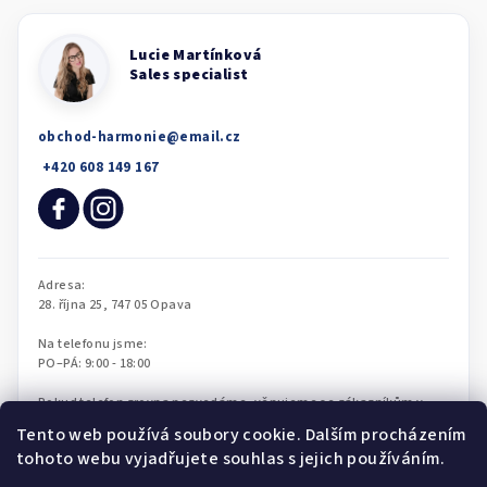
obchod-harmonie
@
email.cz
Tento web používá soubory cookie. Dalším procházením
tohoto webu vyjadřujete souhlas s jejich používáním.