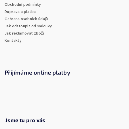
Obchodní podmínky
t
Doprava a platba
í
Ochrana osobních údajů
Jak odstoupit od smlouvy
Jak reklamovat zboží
Kontakty
Přijímáme online platby