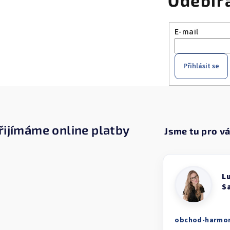
Odebír
E-mail
Přihlásit se
řijímáme online platby
obchod-harmo