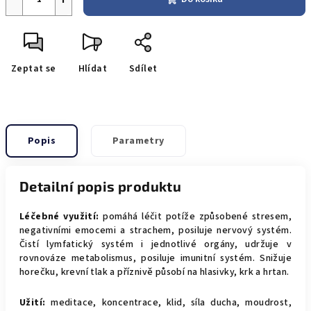
Zeptat se
Hlídat
Sdílet
Popis
Parametry
Detailní popis produktu
Léčebné využití:
pomáhá léčit potíže způsobené stresem,
negativními emocemi a strachem, posiluje nervový systém.
Čistí lymfatický systém i jednotlivé orgány, udržuje v
rovnováze metabolismus, posiluje imunitní systém. Snižuje
horečku, krevní tlak a příznivě působí na hlasivky, krk a hrtan.
Užití:
meditace, koncentrace, klid, síla ducha, moudrost,