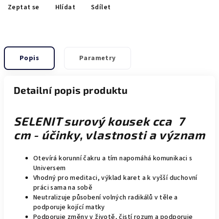
Zeptat se
Hlídat
Sdílet
Popis
Parametry
Detailní popis produktu
SELENIT surový kousek cca 7
cm - účinky, vlastnosti a význam
Otevírá korunní čakru a tím napomáhá komunikaci s
Universem
Vhodný pro meditaci, výklad karet a k vyšší duchovní
práci sama na sobě
Neutralizuje působení volných radikálů v těle a
podporuje kojící matky
Podporuje změny v životě, čistí rozum a podporuje