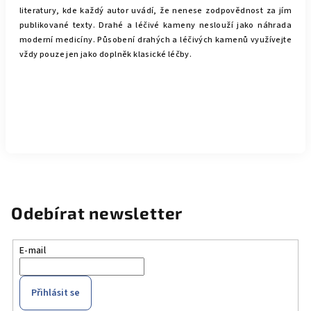
literatury, kde každý autor uvádí, že nenese zodpovědnost za jím
publikované texty. Drahé a léčivé kameny neslouží jako náhrada
moderní medicíny. Působení drahých a léčivých kamenů využívejte
vždy pouze jen jako doplněk klasické léčby.
Odebírat newsletter
E-mail
Přihlásit se