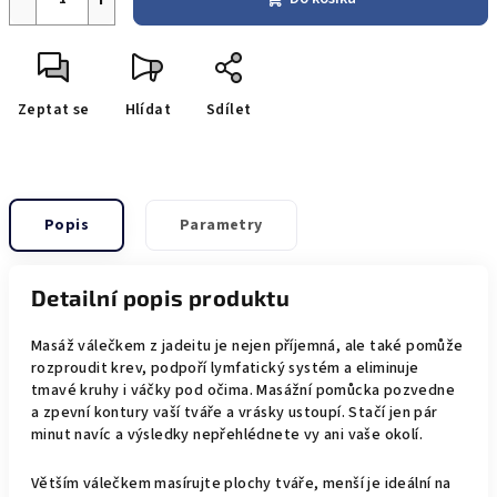
Zeptat se
Hlídat
Sdílet
Popis
Parametry
Detailní popis produktu
Masáž válečkem z jadeitu je nejen příjemná, ale také pomůže
rozproudit krev, podpoří lymfatický systém a eliminuje
tmavé kruhy i váčky pod očima. Masážní pomůcka pozvedne
a zpevní kontury vaší tváře a vrásky ustoupí. Stačí jen pár
minut navíc a výsledky nepřehlédnete vy ani vaše okolí.
Větším válečkem masírujte plochy tváře, menší je ideální na