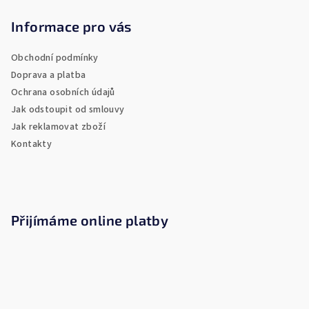
á
p
Informace pro vás
a
Obchodní podmínky
t
Doprava a platba
í
Ochrana osobních údajů
Jak odstoupit od smlouvy
Jak reklamovat zboží
Kontakty
Přijímáme online platby