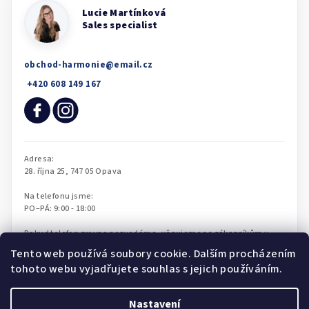
obchod-harmonie
@
email.cz
Tento web používá soubory cookie. Dalším procházením
tohoto webu vyjadřujete souhlas s jejich používáním.
Nastavení