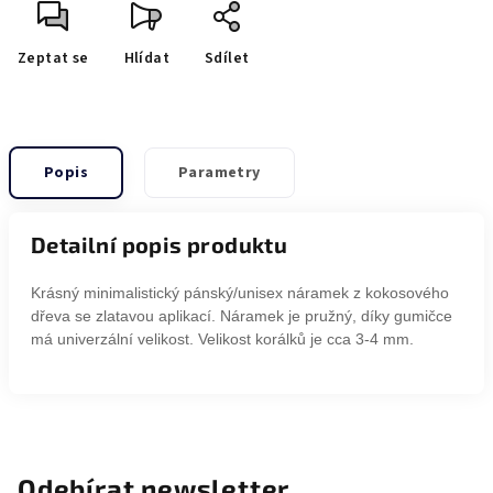
Zeptat se
Hlídat
Sdílet
Popis
Parametry
Detailní popis produktu
Krásný minimalistický pánský/unisex náramek z kokosového
dřeva se zlatavou aplikací. Náramek je pružný, díky gumičce
má univerzální velikost. Velikost korálků je cca 3-4 mm.
Odebírat newsletter