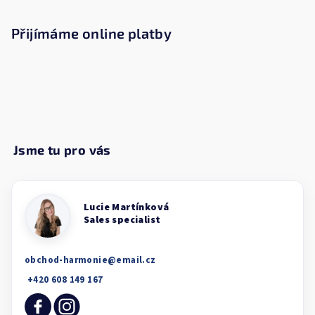
Přijímáme online platby
obchod-harmonie
@
email.cz