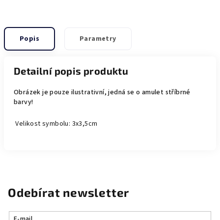
Popis
Parametry
Detailní popis produktu
Obrázek je pouze ilustrativní, jedná se o amulet stříbrné
barvy!
Velikost symbolu: 3x3,5cm
Odebírat newsletter
E-mail