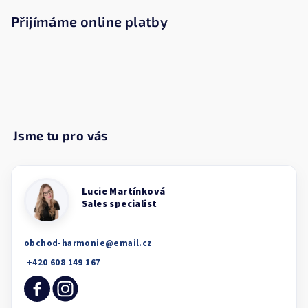
Přijímáme online platby
obchod-harmonie
@
email.cz