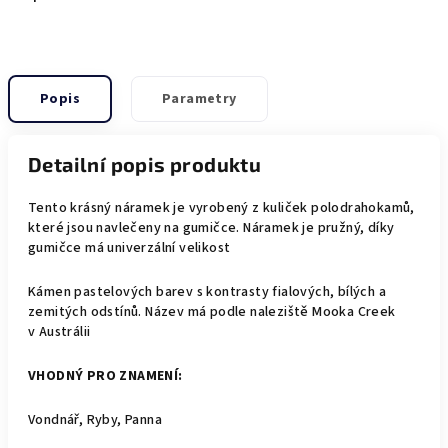
Popis
Parametry
Detailní popis produktu
Tento krásný náramek je vyrobený z kuliček polodrahokamů,
které jsou navlečeny na gumičce. Náramek je pružný, díky
gumičce má univerzální velikost
Kámen pastelových barev s kontrasty fialových, bílých a
zemitých odstínů. Název má podle naleziště Mooka Creek
v Austrálii
VHODNÝ PRO ZNAMENÍ:
Vondnář, Ryby, Panna