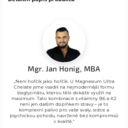
Mgr. Jan Honig, MBA
„Není hořčík jako hořčík. U Magnesium Ultra
Chelate jsme vsadili na nejmodernější formu
bisglycinátu, kterou tělo dokáže využít na
maximum. Tato kombinace s vitamíny B6 a K2
není jen dalším doplňkem stravy – je to
komplexní palivo pro vaše svaly, srdce a
psychickou pohodu, navržené bez kompromisů
v kvalitě.“