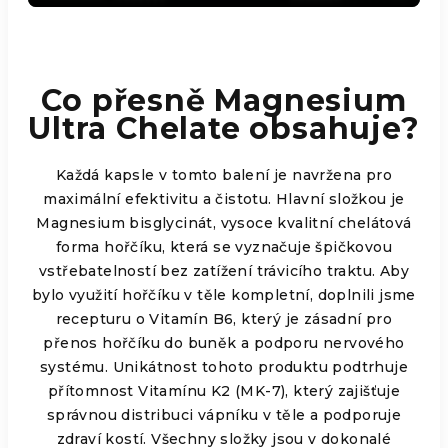
Co přesně Magnesium
Ultra Chelate obsahuje?
Každá kapsle v tomto balení je navržena pro
maximální efektivitu a čistotu. Hlavní složkou je
Magnesium bisglycinát, vysoce kvalitní chelátová
forma hořčíku, která se vyznačuje špičkovou
vstřebatelností bez zatížení trávicího traktu. Aby
bylo využití hořčíku v těle kompletní, doplnili jsme
recepturu o Vitamín B6, který je zásadní pro
přenos hořčíku do buněk a podporu nervového
systému. Unikátnost tohoto produktu podtrhuje
přítomnost Vitamínu K2 (MK-7), který zajišťuje
správnou distribuci vápníku v těle a podporuje
zdraví kostí. Všechny složky jsou v dokonalé