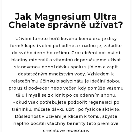
Jak Magnesium Ultra
Chelate správně užívat?
Užívání tohoto hořčíkového komplexu je díky
formě kapslí velmi pohodlné a snadno jej zařadíte
do svého denního režimu. Pro udržení optimální
hladiny minerálů a vitamínů doporučujeme užívat
stanovenou denní dávku spolu s jídlem a zapít
dostatečným množstvím vody. Vzhledem k
relaxačnímu účinku bisglycinátu je ideální dobou
pro užití podvečer nebo večer, kdy pomůže vašemu
tělu i mysli se zklidnit po celodenním shonu.
Pokud však potřebujete podpořit regeneraci po
tréninku, můžete dávku užít i po fyzické aktivitě.
Důslednost v užívání je klíčem k tomu, abyste
naplno pocítili všechny benefity této prémiové
chelátové receptury.