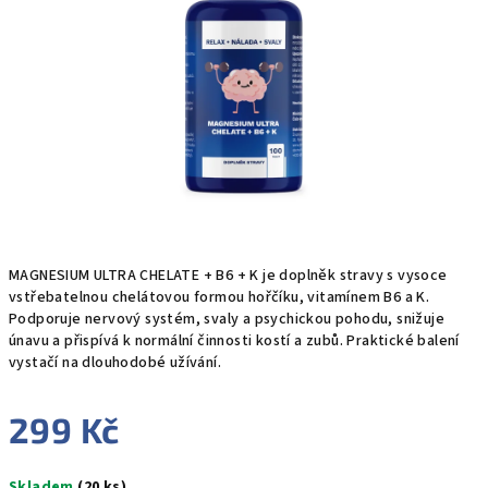
MAGNESIUM ULTRA CHELATE + B6 + K je doplněk stravy s vysoce
vstřebatelnou chelátovou formou hořčíku, vitamínem B6 a K.
Podporuje nervový systém, svaly a psychickou pohodu, snižuje
únavu a přispívá k normální činnosti kostí a zubů. Praktické balení
vystačí na dlouhodobé užívání.
299 Kč
Měrná
Skladem
(20 ks)