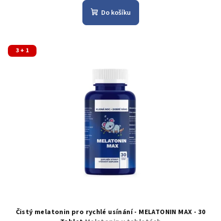
Do košíku
3 + 1
Čistý melatonin pro rychlé usínání - MELATONIN MAX - 30