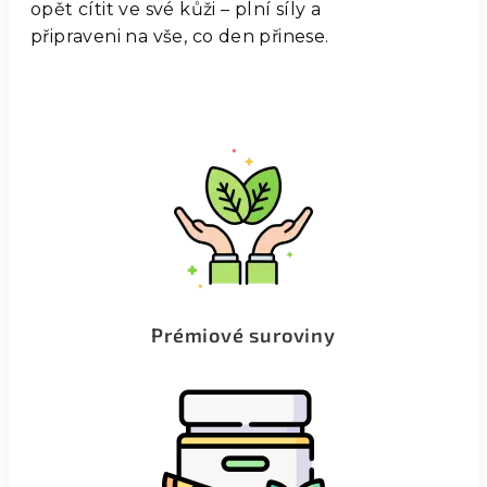
opět cítit ve své kůži – plní síly a
připraveni na vše, co den přinese.
Prémiové suroviny