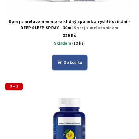
Sprej s melatoninem pro klidný spánek a rychlé usínání -
DEEP SLEEP SPRAY - 30ml
Sprej s melatoninem
329 Kč
Skladem
(10 ks)
Do košíku
3 + 1