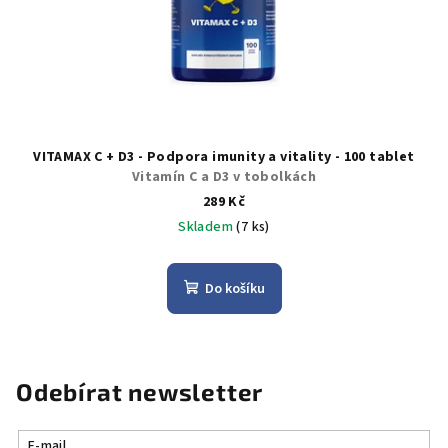
VITAMAX C + D3 - Podpora imunity a vitality - 100 tablet
Vitamín C a D3 v tobolkách
289 Kč
Skladem
(7 ks)
Do košíku
Odebírat newsletter
E-mail