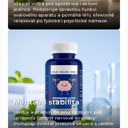
Ideální volba pro sportovce i aktivní
jedince. Podporuje správnou funkci
svalového aparátu a pomáhá tělu efektivně
relaxovat po fyzické i psychické námaze.
Mentální stabilita
Hořčík a vitamín B6 jsou nezbytní pro
správnou činnost nervové soustavy.
Pomáhají zvládat stresové situace s větším