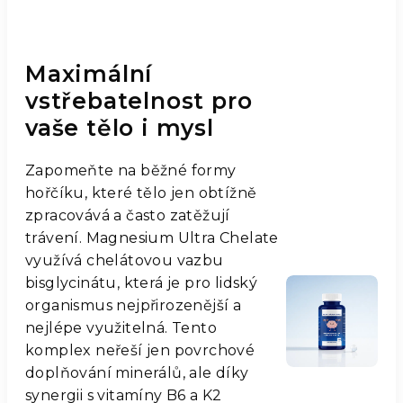
Maximální
vstřebatelnost pro
vaše tělo i mysl
Zapomeňte na běžné formy
hořčíku, které tělo jen obtížně
zpracovává a často zatěžují
trávení. Magnesium Ultra Chelate
využívá chelátovou vazbu
bisglycinátu, která je pro lidský
organismus nejpřirozenější a
nejlépe využitelná. Tento
komplex neřeší jen povrchové
doplňování minerálů, ale díky
synergii s vitamíny B6 a K2