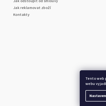
Jak odstoupit od smlouvy
Jak reklamovat zboží
Kontakty
Tento web 
webu vyjadř
Nastaven