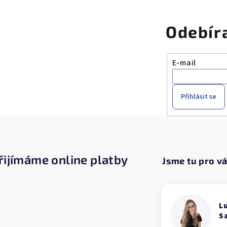
Odebír
E-mail
Přihlásit se
řijímáme online platby