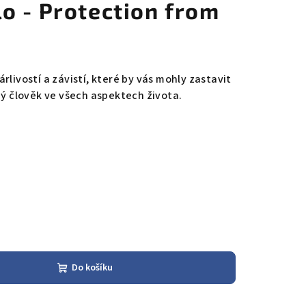
o - Protection from
rlivostí a závistí, které by vás mohly zastavit
ný člověk ve všech aspektech života.
Do košíku