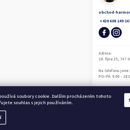
obchod-harmo
používá soubory cookie. Dalším procházením tohoto
ujete souhlas s jejich používáním.
í
Copyright 2026
Ob
cookies