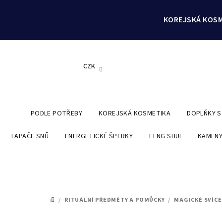
Přejít
na
KOREJSKÁ KOSM
obsah
CZK
PODLE POTŘEBY
KOREJSKÁ KOSMETIKA
DOPLŇKY 
LAPAČE SNŮ
ENERGETICKÉ ŠPERKY
FENG SHUI
KAMENY
/
RITUÁLNÍ PŘEDMĚTY A POMŮCKY
/
MAGICKÉ SVÍCE
DOMŮ