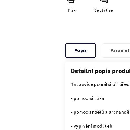
Tisk
Zeptat se
Popis
Paramet
Detailní popis produ
Tato svíce pomáhá při úřed
- pomocná ruka
- pomoc andělů a archandě
- vyplnění modliteb