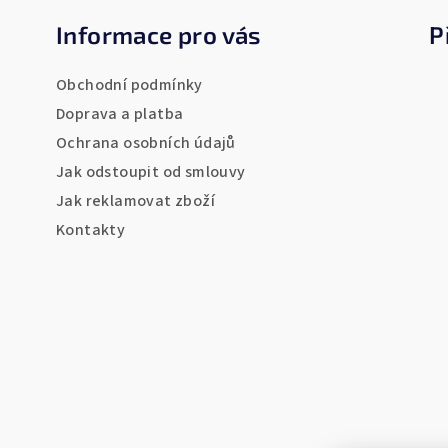
á
Informace pro vás
P
p
a
Obchodní podmínky
t
Doprava a platba
Ochrana osobních údajů
í
Jak odstoupit od smlouvy
Jak reklamovat zboží
Kontakty