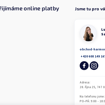
řijímáme online platby
obchod-harmo