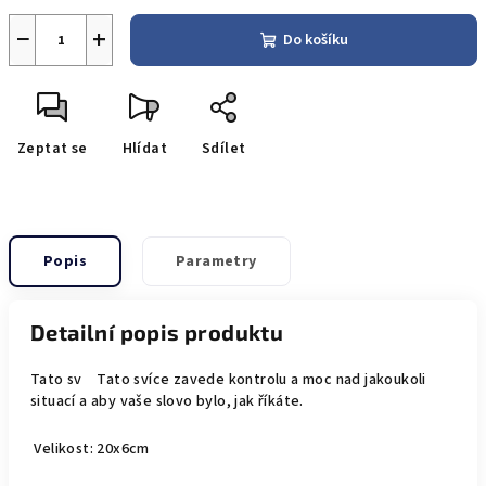
−
+
Do košíku
Zeptat se
Hlídat
Sdílet
Popis
Parametry
Detailní popis produktu
Tato sv Tato svíce zavede kontrolu a moc nad jakoukoli
situací a aby vaše slovo bylo, jak říkáte.
Velikost: 20x6cm