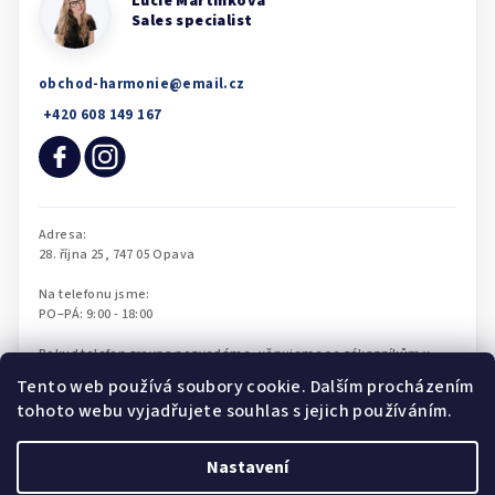
obchod-harmonie
@
email.cz
Tento web používá soubory cookie. Dalším procházením
tohoto webu vyjadřujete souhlas s jejich používáním.
Nastavení