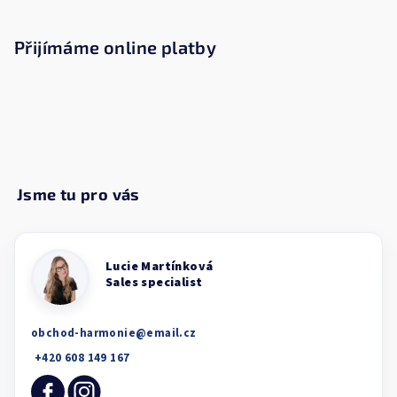
Přijímáme online platby
obchod-harmonie
@
email.cz