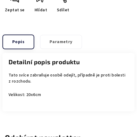
Zeptat se
Hlídat
Sdílet
Popis
Parametry
Detailní popis produktu
Tato svíce zabraňuje osobě odejít, případně je proti bolesti
z rozchodu.
Velikost: 20x6cm