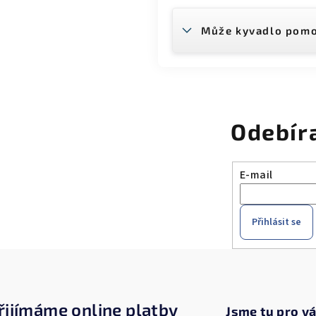
Může kyvadlo pomo
Odebír
E-mail
Přihlásit se
řijímáme online platby