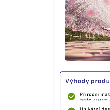
Výhody produ
Přírodní mat
Vyrobeno z pravého
Unikátní de