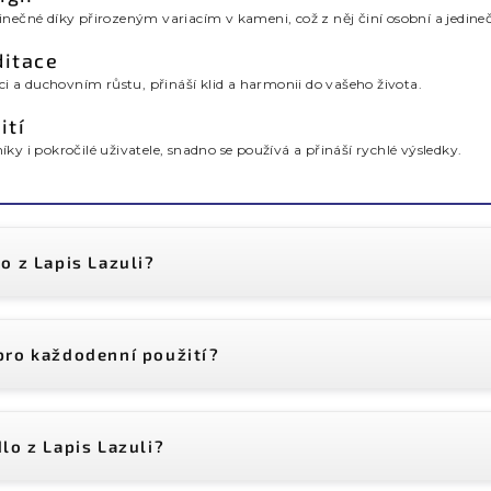
dinečné díky přirozeným variacím v kameni, což z něj činí osobní a jedin
itace
 a duchovním růstu, přináší klid a harmonii do vašeho života.
ití
íky i pokročilé uživatele, snadno se používá a přináší rychlé výsledky.
o z Lapis Lazuli?
pro každodenní použití?
lo z Lapis Lazuli?