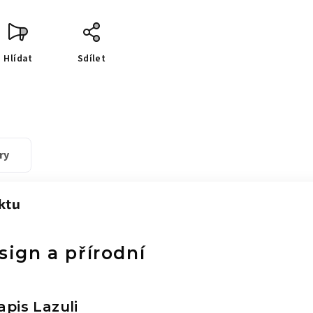
Hlídat
Sdílet
ry
ktu
sign a přírodní
apis Lazuli