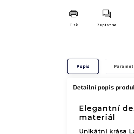
Tisk
Zeptat se
Popis
Paramet
Detailní popis produ
Elegantní de
materiál
Unikátní krása L