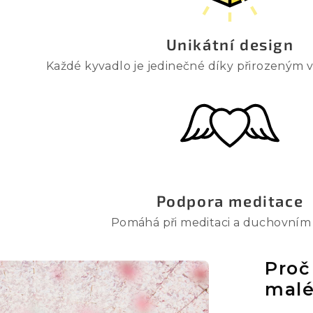
Unikátní design
Každé kyvadlo je jedinečné díky přirozeným v
Podpora meditace
Pomáhá při meditaci a duchovním 
Proč
malé