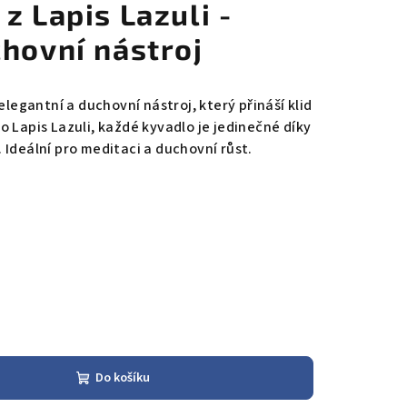
z Lapis Lazuli -
hovní nástroj
elegantní a duchovní nástroj, který přináší klid
 Lapis Lazuli, každé kyvadlo je jedinečné díky
 Ideální pro meditaci a duchovní růst.
Do košíku