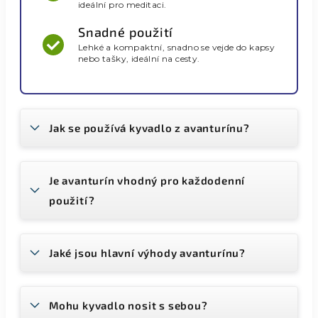
ideální pro meditaci.
Snadné použití
Lehké a kompaktní, snadno se vejde do kapsy
nebo tašky, ideální na cesty.
Jak se používá kyvadlo z avanturínu?
Je avanturín vhodný pro každodenní
použití?
Jaké jsou hlavní výhody avanturínu?
Mohu kyvadlo nosit s sebou?