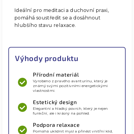
Ideální pro meditaci a duchovní praxi,
pomáhá soustředit se a dosáhnout
hlubšího stavu relaxace.
Výhody produktu
Přírodní materiál
Vyrobeno z pravého avanturínu, který je
známý svými pozitivními energetickými
vlastnostmi.
Estetický design
Elegantní a hladký povrch, který je nejen
funkční, ale i krásný na pohled.
Podpora relaxace
Pomáhá uklidnit mysl a přinést vnitřní klid,