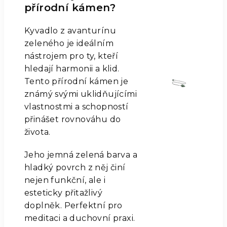
přírodní kámen?
Kyvadlo z avanturínu
zeleného je ideálním
nástrojem pro ty, kteří
hledají harmonii a klid.
Tento přírodní kámen je
známý svými uklidňujícími
vlastnostmi a schopností
přinášet rovnováhu do
života.
Jeho jemná zelená barva a
hladký povrch z něj činí
nejen funkční, ale i
esteticky přitažlivý
doplněk. Perfektní pro
meditaci a duchovní praxi.