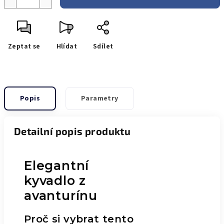
Zeptat se
Hlídat
Sdílet
Popis
Parametry
Detailní popis produktu
Elegantní
kyvadlo z
avanturínu
Proč si vybrat tento