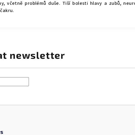
y, včetně problémů duše. Tiší bolesti hlavy a zubů, neuro
čakru.
at newsletter