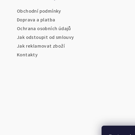
a
Obchodní podmínky
t
Doprava a platba
Ochrana osobních údajů
í
Jak odstoupit od smlouvy
Jak reklamovat zboží
Kontakty