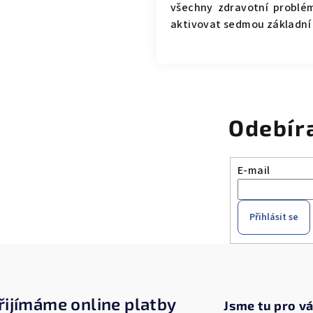
všechny zdravotní problém
aktivovat sedmou základní 
Odebír
E-mail
Přihlásit se
řijímáme online platby