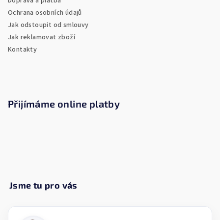
Doprava a platba
í
Ochrana osobních údajů
Jak odstoupit od smlouvy
Jak reklamovat zboží
Kontakty
Přijímáme online platby