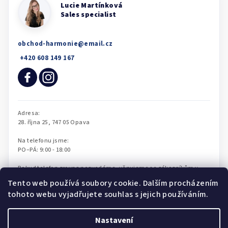
obchod-harmonie
@
email.cz
Tento web používá soubory cookie. Dalším procházením
tohoto webu vyjadřujete souhlas s jejich používáním.
Nastavení