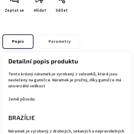
Zeptat se
Hlídat
Sdílet
Popis
Parametry
Detailní popis produktu
Tento krásný náramek je vyrobený z valounků, které jsou
navlečeny na gumičce. Náramek je pružný, díky gumičce má
univerzální velikost
Země původu:
BRAZÍLIE
Náramek je vyrobený z drobných, sekaných a nepravidelných