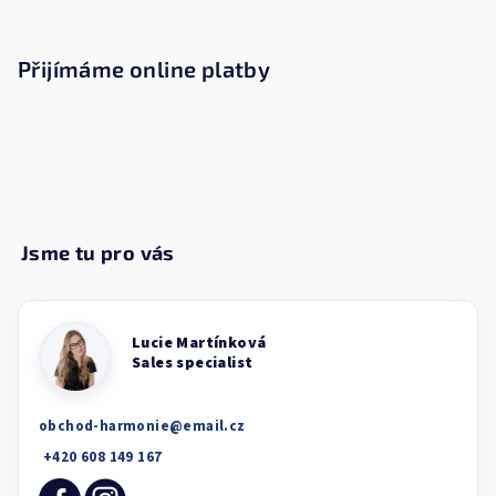
Přijímáme online platby
obchod-harmonie
@
email.cz