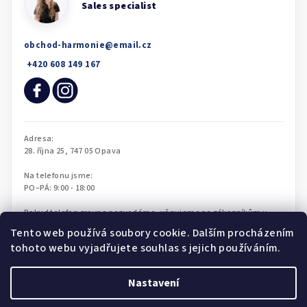
obchod-harmonie
@
email.cz
Tento web používá soubory cookie. Dalším procházením
tohoto webu vyjadřujete souhlas s jejich používáním.
Nastavení
Copyright 2026
Obchod Harmonie
. Všechna práva vyhrazena.