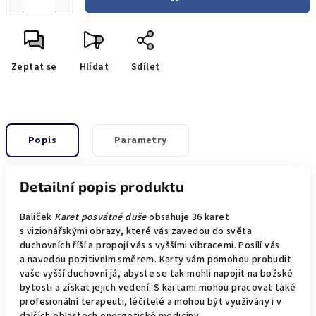
Zeptat se
Hlídat
Sdílet
Popis
Parametry
Detailní popis produktu
Balíček
Karet posvátné duše
obsahuje 36 karet
s vizionářskými obrazy, které vás zavedou do světa
duchovních říší a propojí vás s vyššími vibracemi. Posílí vás
a navedou pozitivním směrem. Karty vám pomohou probudit
vaše vyšší duchovní já, abyste se tak mohli napojit na božské
bytosti a získat jejich vedení. S kartami mohou pracovat také
profesionální terapeuti, léčitelé a mohou být využívány i v