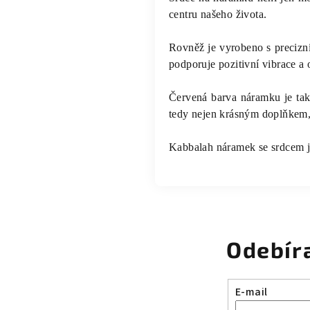
centru našeho života.
Rovněž je vyrobeno s precizní
podporuje pozitivní vibrace a 
Červená barva náramku je také
tedy nejen krásným doplňkem
Kabbalah náramek se srdcem je
Odebír
E-mail