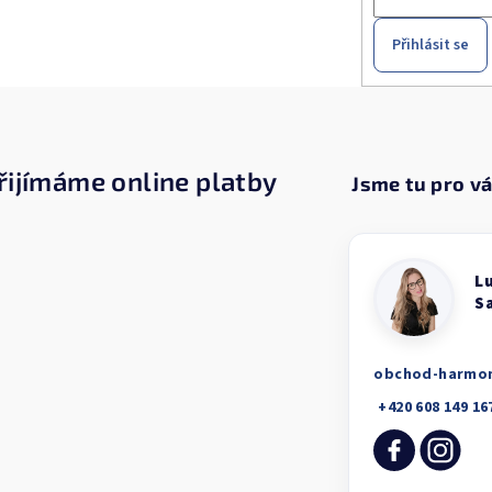
Přihlásit se
řijímáme online platby
obchod-harmo