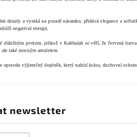
mi detaily a vyniká na pozadí náramku, přidává elegance a sofist
odráží negativní energii.
 důležitým prvkem, jelikož v Kabbalah se věří, že červená barva 
, ale také mocným amuletem.
 opravdu výjimečný doplněk, který nabízí krásu, duchovní ochranu
at newsletter