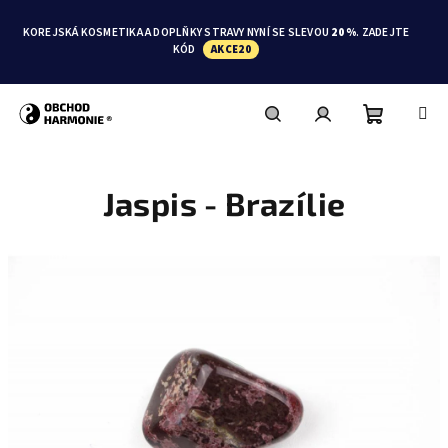
Přejít
na
KOREJSKÁ KOSMETIKA A DOPLŇKY STRAVY NYNÍ SE SLEVOU
20 %
. ZADEJTE
obsah
KÓD
AKCE20
Nákupní
Hledat
Přihlášení
Jaspis - Brazílie
košík