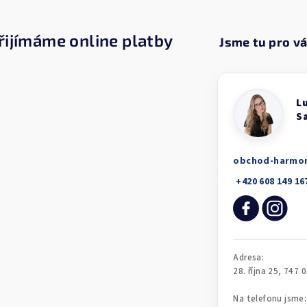
řijímáme online platby
obchod-harmo