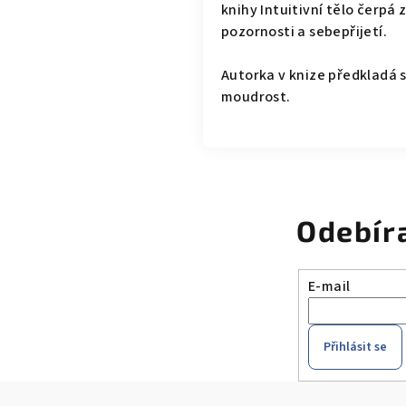
knihy Intuitivní tělo čerpá
pozornosti a sebepřijetí.
Autorka v knize předkladá s
moudrost.
Odebír
E-mail
Přihlásit se