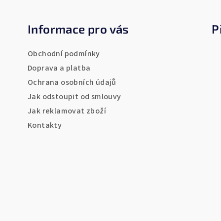
á
Informace pro vás
P
p
a
Obchodní podmínky
t
Doprava a platba
Ochrana osobních údajů
í
Jak odstoupit od smlouvy
Jak reklamovat zboží
Kontakty