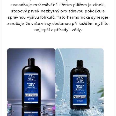
usnadňuje rozčesávání. Třetím pilířem je zinek,
stopový prvek nezbytný pro zdravou pokožku a
správnou výživu folikulů. Tato harmonická synergie
zaručuje, že vaše vlasy dostanou při každém mytí to
nejlepší z přírody i vědy.