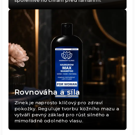
spolehlivě ho chrání před lámáním.
Rovnováha a síla
Zinek je naprosto klíčový pro zdraví
pokožky. Reguluje tvorbu kožního mazu a
vytváří pevný základ pro růst silného a
mimořádně odolného vlasu.