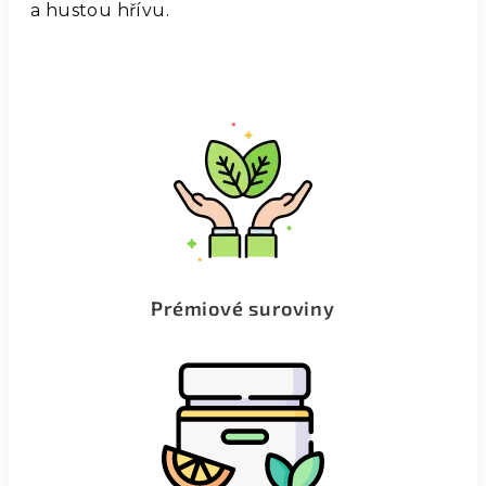
a hustou hřívu.
Prémiové suroviny