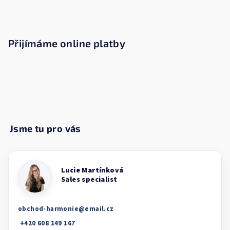
Přijímáme online platby
obchod-harmonie
@
email.cz