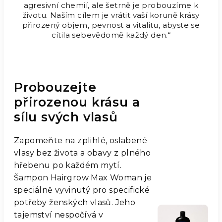
agresivní chemií, ale šetrně je probouzíme k
životu. Naším cílem je vrátit vaší koruně krásy
přirozený objem, pevnost a vitalitu, abyste se
cítila sebevědomě každý den.“
Probouzejte
přirozenou krásu a
sílu svých vlasů
Zapomeňte na zplihlé, oslabené
vlasy bez života a obavy z plného
hřebenu po každém mytí.
Šampon Hairgrow Max Woman je
speciálně vyvinutý pro specifické
potřeby ženských vlasů. Jeho
tajemství nespočívá v