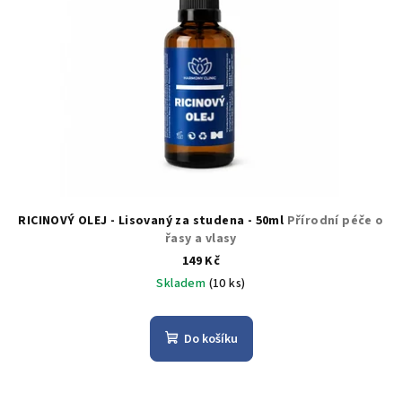
RICINOVÝ OLEJ - Lisovaný za studena - 50ml
Přírodní péče o
řasy a vlasy
149 Kč
Skladem
(10 ks)
Do košíku