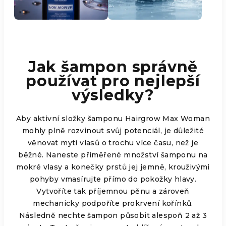
Jak šampon správně
používat pro nejlepší
výsledky?
Aby aktivní složky šamponu Hairgrow Max Woman
mohly plně rozvinout svůj potenciál, je důležité
věnovat mytí vlasů o trochu více času, než je
běžné. Naneste přiměřené množství šamponu na
mokré vlasy a konečky prstů jej jemně, krouživými
pohyby vmasírujte přímo do pokožky hlavy.
Vytvoříte tak příjemnou pěnu a zároveň
mechanicky podpoříte prokrvení kořínků.
Následně nechte šampon působit alespoň 2 až 3