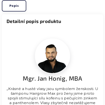
Popis
Detailní popis produktu
Mgr. Jan Honig, MBA
„Krásné a husté vlasy jsou symbolem ženskosti. U
šamponu Hairgrow Max pro ženy jsme proto
spojili stimulující sílu kofeinu s pečujícím zinkem
a panthenolem. Vlasy zbytečně nezatěžujeme