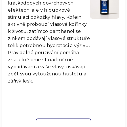
krátkodobých povrchových
efektech, ale v hloubkové
stimulaci pokožky hlavy. Kofein
aktivně probouzí vlasové kořínky
k životu, zatímco panthenol se
zinkem dodávají vlasové struktuře
tolik potřebnou hydrataci a výživu.
Pravidelné používání pomáhá
znatelně omezit nadměrné
vypadávání a vaše vlasy získávají
zpět svou vytouženou hustotu a
zářivý lesk.