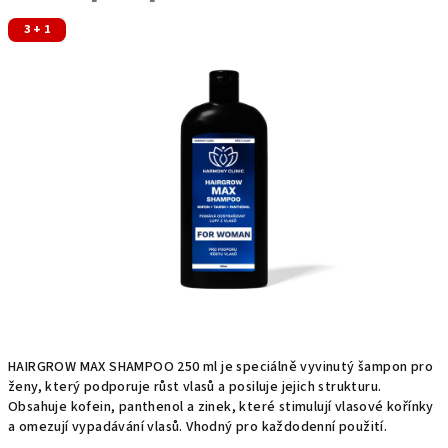
3 + 1
HAIRGROW MAX SHAMPOO 250 ml je speciálně vyvinutý šampon pro
ženy, který podporuje růst vlasů a posiluje jejich strukturu.
Obsahuje kofein, panthenol a zinek, které stimulují vlasové kořínky
a omezují vypadávání vlasů. Vhodný pro každodenní použití.