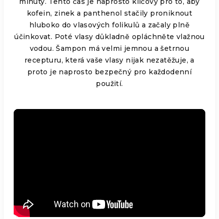
minuty. Tento čas je naprosto klíčový pro to, aby
kofein, zinek a panthenol stačily proniknout
hluboko do vlasových folikulů a začaly plně
účinkovat. Poté vlasy důkladně opláchněte vlažnou
vodou. Šampon má velmi jemnou a šetrnou
recepturu, která vaše vlasy nijak nezatěžuje, a
proto je naprosto bezpečný pro každodenní
použití.