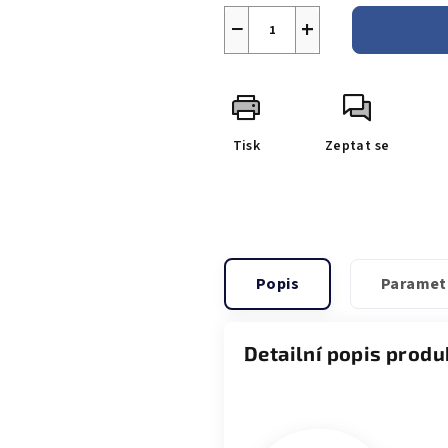
−
+
Tisk
Zeptat se
Popis
Paramet
Detailní popis produ