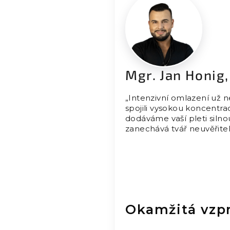
Mgr. Jan Honig
„Intenzivní omlazení už 
spojili vysokou koncentra
dodáváme vaší pleti silno
zanechává tvář neuvěřitel
Okamžitá vzpr