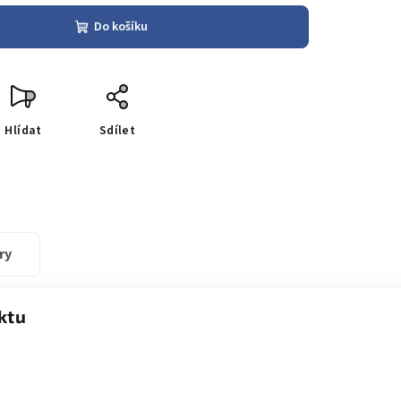
Do košíku
Hlídat
Sdílet
ry
ktu