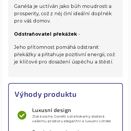
Ganéša je uctíván jako bůh moudrosti a
prosperity, což z něj činí ideální doplněk
pro váš domov.
Odstraňovatel překážek
-
Jeho přítomnost pomáhá odstranit
překážky a přitahuje pozitivní energii, což
je klíčové pro dosažení úspěchu a štěstí.
Výhody produktu
Luxusní design
Zlatá socha Ganéši s drahokamy dodává
vašemu prostoru elegantní a luxusní vzhled.