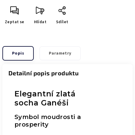
Zeptat se
Hlídat
Sdílet
Popis
Parametry
Detailní popis produktu
Elegantní zlatá
socha Ganéši
Symbol moudrosti a
prosperity