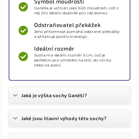
Symbol moudrosti
Ganéša je uctíván jako bůh moudrosti, což z
něj činí ideální doplněk pro váš domov.
Odstraňovatel překážek
Jeho přítomnost pomáhá odstranit překážky
a přitahuje pozitivní energii.
Ideální rozměr
Socha má ideální rozměr 9 cm, což je
perfektní pro umístění na stůl, do vitríny
nebo na polici.
Jaká je výška sochy Ganéši?
Jaké jsou hlavní výhody této sochy?