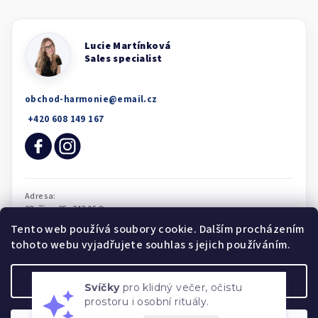
obchod-harmonie
@
email.cz
Tento web používá soubory cookie. Dalším procházením
tohoto webu vyjadřujete souhlas s jejich používáním.
Svíčky
pro klidný večer, očistu
Nastavení
prostoru i osobní rituály.