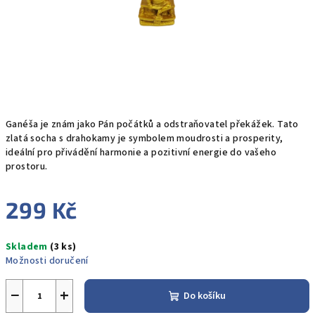
Ganéša je znám jako Pán počátků a odstraňovatel překážek. Tato
zlatá socha s drahokamy je symbolem moudrosti a prosperity,
ideální pro přivádění harmonie a pozitivní energie do vašeho
prostoru.
299 Kč
Měrná
Skladem
(3 ks)
cena:
Možnosti doručení
−
+
Do košíku