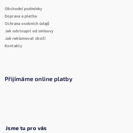
a
Obchodní podmínky
t
Doprava a platba
í
Ochrana osobních údajů
Jak odstoupit od smlouvy
Jak reklamovat zboží
Kontakty
Přijímáme online platby