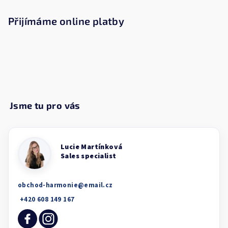
Přijímáme online platby
obchod-harmonie
@
email.cz