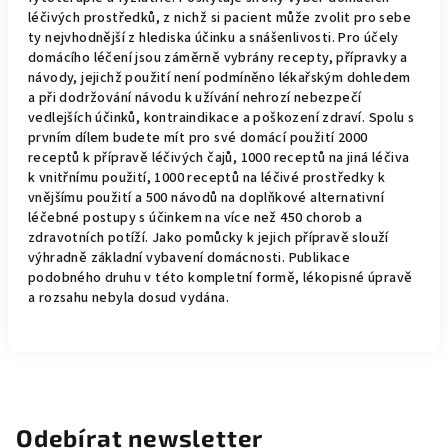
léčivých prostředků, z nichž si pacient může zvolit pro sebe
ty nejvhodnější z hlediska účinku a snášenlivosti. Pro účely
domácího léčení jsou záměrně vybrány recepty, přípravky a
návody, jejichž použití není podmíněno lékařským dohledem
a při dodržování návodu k užívání nehrozí nebezpečí
vedlejších účinků, kontraindikace a poškození zdraví. Spolu s
prvním dílem budete mít pro své domácí použití 2000
receptů k přípravě léčivých čajů, 1000 receptů na jiná léčiva
k vnitřnímu použití, 1000 receptů na léčivé prostředky k
vnějšímu použití a 500 návodů na doplňkové alternativní
léčebné postupy s účinkem na více než 450 chorob a
zdravotních potíží. Jako pomůcky k jejich přípravě slouží
výhradně základní vybavení domácnosti. Publikace
podobného druhu v této kompletní formě, lékopisné úpravě
a rozsahu nebyla dosud vydána.
Odebírat newsletter