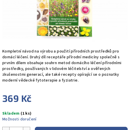
Kompletní návod na výrobu a použití přírodních prostředků pro
domácí léčení. Druhý díl receptáře přírodní medicíny společně s
prvním dílem obsahuje souhrn metod domácího léčení přírodními
prostředky, používaných v lidovém léčitelství a ověřených
zkušenostmi generací, ale také recepty opírající se o poznatky
moderní vědecké fytoterapie a fyziatrie.
369 Kč
Měrná
Skladem
(1 ks)
cena:
Možnosti doručení