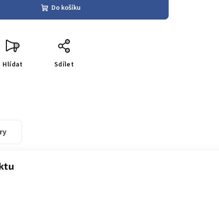
Do košíku
Hlídat
Sdílet
ry
ktu