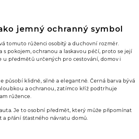
jako jemný ochranný symbol
vá tomuto růženci osobitý a duchovní rozměr.
 s pokojem, ochranou a laskavou péčí, proto se její
e u předmětů určených pro cestování, domov i
 působí klidně, silně a elegantně. Černá barva bývá
, hloubkou a ochranou, zatímco kříž podtrhuje
nam růžence.
 auta. Je to osobní předmět, který může připomínat
st a přání šťastného návratu domů.