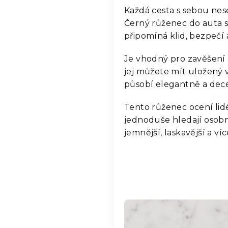
Každá cesta s sebou nes
Černý růženec do auta 
připomíná klid, bezpečí
Je vhodný pro zavěšení
jej můžete mít uložený v
působí elegantně a dece
Tento růženec ocení lidé
jednoduše hledají osobn
jemnější, laskavější a v