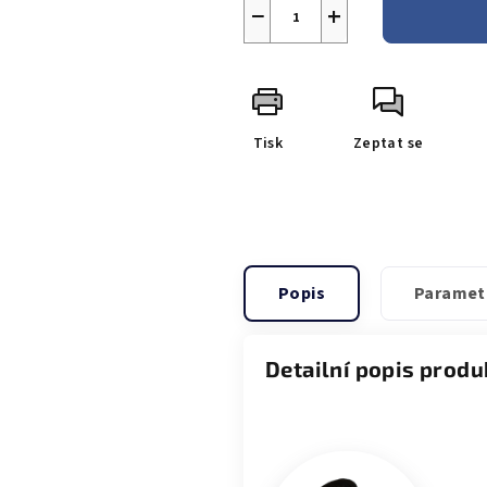
−
+
Tisk
Zeptat se
Popis
Paramet
Detailní popis produ