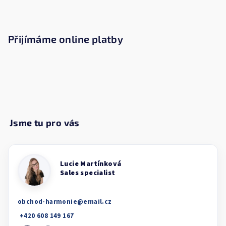
Přijímáme online platby
obchod-harmonie
@
email.cz