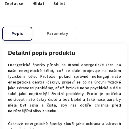
Zeptat se
Hlídat
Sdílet
Popis
Parametry
Detailní popis produktu
Energetické šperky působí na úrovni energetické (tzn. na
naše energetické tělo), což se dále projevuje na našem
fyzickém těle. Protože pokud správně nefungují naše
energetická centra (čakry), projeví se to na úrovni fyzické
jako zdravotní problémy, ať už fyzické nebo psychické a dále
také jako nejrůznější životní problémy. Proto je potřeba
udržovat naše čakry čisté a bez bloků a také naše aura by
měla být silná a čistá, aby nás dobře chránila před
nejrůznějšími vlivy z venku.
Čakrové energetické šperky slouží jako ochrana a zároveň