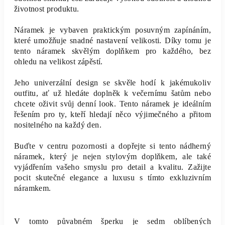
životnost produktu.
Náramek je vybaven praktickým posuvným zapínáním,
které umožňuje snadné nastavení velikosti. Díky tomu je
tento náramek skvělým doplňkem pro každého, bez
ohledu na velikost zápěstí.
Jeho univerzální design se skvěle hodí k jakémukoliv
outfitu, ať už hledáte doplněk k večernímu šatům nebo
chcete oživit svůj denní look. Tento náramek je ideálním
řešením pro ty, kteří hledají něco výjimečného a přitom
nositelného na každý den.
Buďte v centru pozornosti a dopřejte si tento nádherný
náramek, který je nejen stylovým doplňkem, ale také
vyjádřením vašeho smyslu pro detail a kvalitu. Zažijte
pocit skutečné elegance a luxusu s tímto exkluzivním
náramkem.
V tomto půvabném šperku je sedm oblíbených