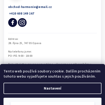
obchod-harmonie
@
email.cz
Tento web používá soubory cookie. Dalším procházením
tohoto webu vyjadřujete souhlas s jejich používáním.
Nastavení
Copyright 2026
Obchod Harmonie
. Všechna práva vyhrazena.
Upravit nastavení cookies
Souhlasím
Vlasta