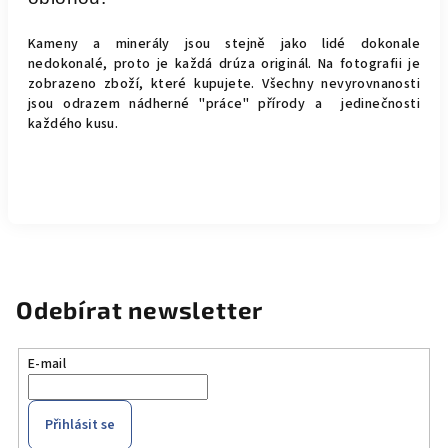
Kameny a minerály jsou stejně jako lidé dokonale
nedokonalé, proto je každá drúza originál.
Na fotografii je
zobrazeno zboží, které kupujete.
Všechny nevyrovnanosti
jsou odrazem nádherné "práce" přírody a jedinečnosti
každého kusu.
Odebírat newsletter
E-mail
Přihlásit se