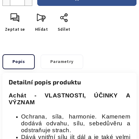
Zeptat se
Hlídat
Sdílet
Popis
Parametry
Detailní popis produktu
Achát - VLASTNOSTI, ÚČINKY A
VÝZNAM
Ochrana, síla, harmonie. Kamenem
dodává odvahu, sílu, sebedůvěru a
odstraňuje strach.
Dává vnitřní sílu jít dál a je také velmi