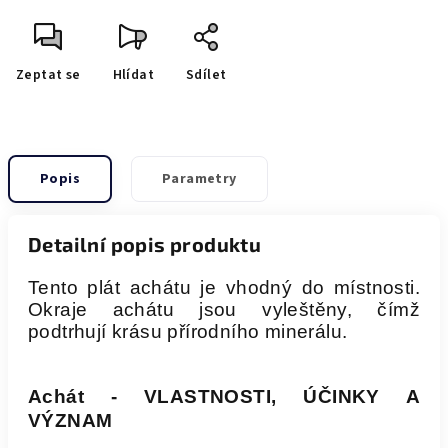
Zeptat se
Hlídat
Sdílet
Popis
Parametry
Detailní popis produktu
Tento plát achátu je vhodný do místnosti.
Okraje achátu jsou vyleštěny, čímž
podtrhují krásu přírodního minerálu.
Achát - VLASTNOSTI, ÚČINKY A
VÝZNAM