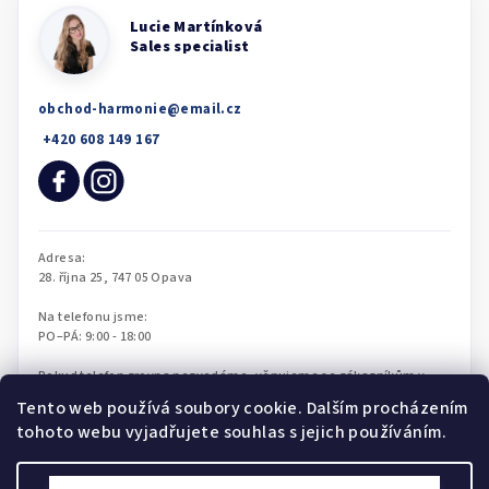
obchod-harmonie
@
email.cz
Tento web používá soubory cookie. Dalším procházením
tohoto webu vyjadřujete souhlas s jejich používáním.
Radek
Nastavení