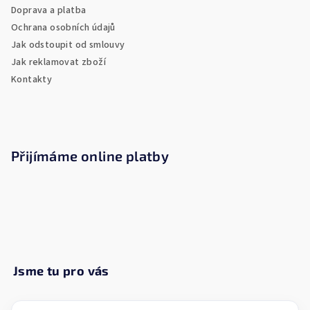
t
Doprava a platba
í
Ochrana osobních údajů
Jak odstoupit od smlouvy
Jak reklamovat zboží
Kontakty
Přijímáme online platby